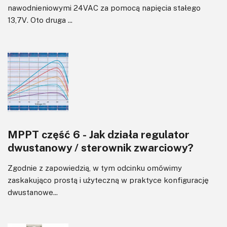
nawodnieniowymi 24VAC za pomocą napięcia stałego
13,7V. Oto druga ...
MPPT część 6 - Jak działa regulator
dwustanowy / sterownik zwarciowy?
Zgodnie z zapowiedzią, w tym odcinku omówimy
zaskakująco prostą i użyteczną w praktyce konfigurację
dwustanowe...