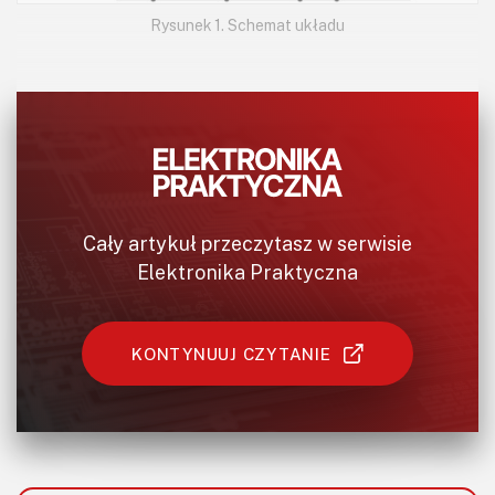
Rysunek 1. Schemat układu
Cały artykuł przeczytasz w serwisie
Elektronika Praktyczna
KONTYNUUJ CZYTANIE