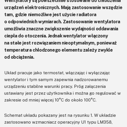
Wentylatory są powszechnie stosowane do chłodzenia
urządzeń elektronicznych. Mają zastosowanie wszędzie
tam, gdzie niemożliwe jest użycie radiatora
o odpowiednich wymiarach. Zastosowanie wentylatora
umożliwia znaczne zwiększenie wydajności oddawania
ciepła do otoczenia. Jednak wentylator włączony
na stałe jest rozwiązaniem nieoptymalnym, ponieważ
temperatura chłodzonego elementu zależy zwykle
od obciążenia.
Układ pracuje jako termostat, włączając i wyłączając
wentylator i tym samym zapewnia nadzorowanemu
urządzeniu stabilne warunki pracy. Próg załączenia
ustawiany jest przez użytkownika i można go regulować w
zakresie od mniej więcej 10°C do około 100°C.
Schemat układu pokazany jest na rysunku 1. W układzie
zastosowano wzmacniacz operacyjny U1 typu LM358,