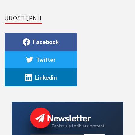
UDOSTĘPNIJ
Facebook
Twitter
Linkedin