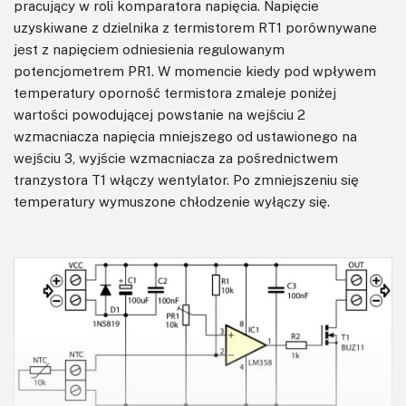
pracujący w roli komparatora napięcia. Napięcie
uzyskiwane z dzielnika z termistorem RT1 porównywane
jest z napięciem odniesienia regulowanym
potencjometrem PR1. W momencie kiedy pod wpływem
temperatury oporność termistora zmaleje poniżej
wartości powodującej powstanie na wejściu 2
wzmacniacza napięcia mniejszego od ustawionego na
wejściu 3, wyjście wzmacniacza za pośrednictwem
tranzystora T1 włączy wentylator. Po zmniejszeniu się
temperatury wymuszone chłodzenie wyłączy się.