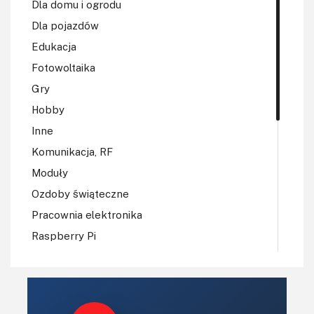
Dla domu i ogrodu
Dla pojazdów
Edukacja
Fotowoltaika
Gry
Hobby
Inne
Komunikacja, RF
Moduły
Ozdoby świąteczne
Pracownia elektronika
Raspberry Pi
Regulatory mocy, sterowniki
Robotyka
Sterowniki (kontrolery)