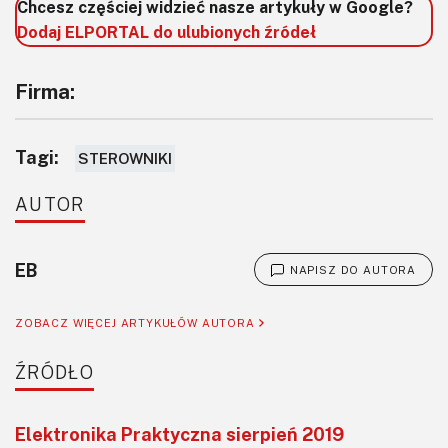
Chcesz częściej widzieć nasze artykuły w Google?
Dodaj ELPORTAL do ulubionych źródeł
Firma:
Tagi:
STEROWNIKI
AUTOR
EB
NAPISZ DO AUTORA
ZOBACZ WIĘCEJ ARTYKUŁÓW AUTORA
ŹRÓDŁO
Elektronika Praktyczna sierpień 2019