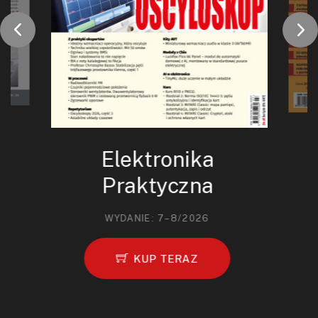
Elektronika
Praktyczna
WYDANIE: 7–8/2026
KUP TERAZ