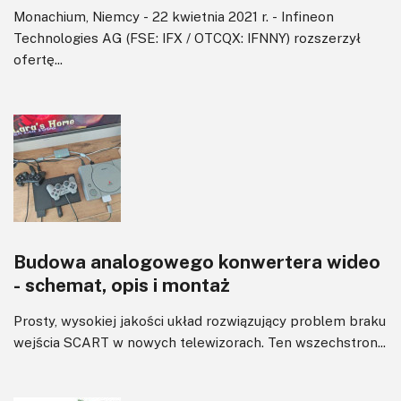
Monachium, Niemcy - 22 kwietnia 2021 r. - Infineon
Technologies AG (FSE: IFX / OTCQX: IFNNY) rozszerzył
ofertę...
Budowa analogowego konwertera wideo
- schemat, opis i montaż
Prosty, wysokiej jakości układ rozwiązujący problem braku
wejścia SCART w nowych telewizorach. Ten wszechstron...