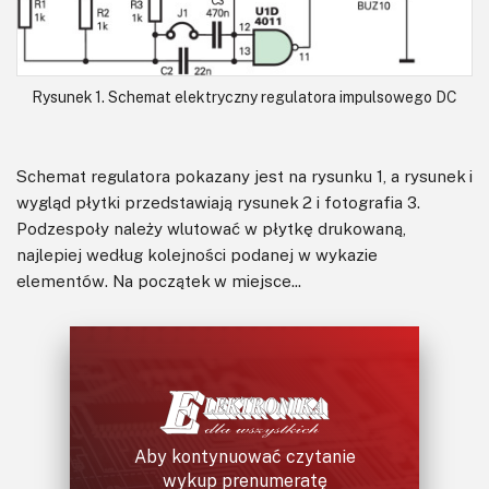
Rysunek 1. Schemat elektryczny regulatora impulsowego DC
Schemat regulatora pokazany jest na rysunku 1, a rysunek i
wygląd płytki przedstawiają rysunek 2 i fotografia 3.
Podzespoły należy wlutować w płytkę drukowaną,
najlepiej według kolejności podanej w wykazie
elementów. Na początek w miejsce...
Aby kontynuować czytanie
wykup prenumeratę