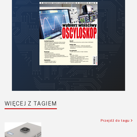
WIĘCEJ Z TAGIEM
Przejdź do tagu