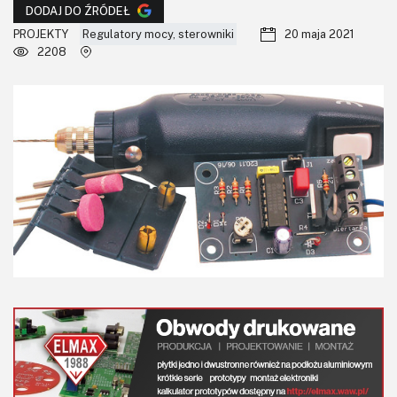
KITy AVT
DODAJ DO ŹRÓDEŁ
PROJEKTY
Regulatory mocy, sterowniki
20 maja 2021
Kontakt
2208
Newsletter
Magazyny
Archiwum
Do pobrania