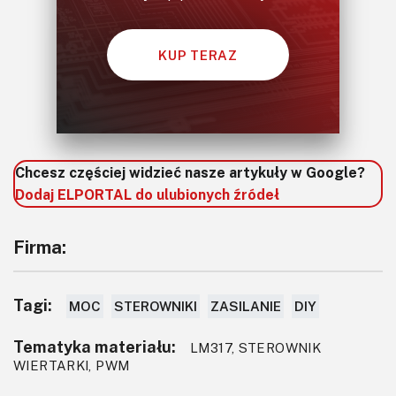
KUP TERAZ
Chcesz częściej widzieć nasze artykuły w Google?
Dodaj ELPORTAL do ulubionych źródeł
Firma:
Tagi:
MOC
STEROWNIKI
ZASILANIE
DIY
Tematyka materiału:
LM317, STEROWNIK
WIERTARKI, PWM