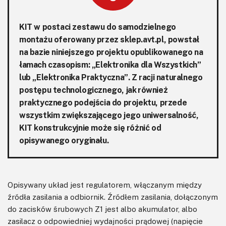
KIT w postaci zestawu do samodzielnego
montażu oferowany przez
sklep.avt.pl
, powstał
na bazie niniejszego projektu opublikowanego na
łamach czasopism: „Elektronika dla Wszystkich”
lub „Elektronika Praktyczna”. Z racji naturalnego
postępu technologicznego, jak również
praktycznego podejścia do projektu, przede
wszystkim zwiększającego jego uniwersalność,
KIT konstrukcyjnie może się różnić od
opisywanego oryginału.
Opisywany układ jest regulatorem, włączanym między
źródła zasilania a odbiornik. Źródłem zasilania, dołączonym
do zacisków śrubowych Z1 jest albo akumulator, albo
zasilacz o odpowiedniej wydajności prądowej (napięcie