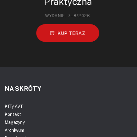
Praktyczna
WYDANIE: 7–8/2026
KUP TERAZ
NA SKRÓTY
KITy AVT
Kontakt
Magazyny
Archiwum