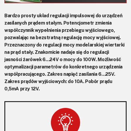
Bardzo prosty układ regulacji impulsowej do urządzeń
zasilanych prądem stałym. Potencjometr zmienia
współczynnik wypełnienia przebiegu wyjściowego,
pozwalając na bezstratną regulację mocy wyjściowej.
Przeznaczony do regulacji mocy modelarskiej wiertarki
na prąd stały. Znakomicie nadaje się do regulacji
jasności żarówek 6…24V o mocy do 100W. Możliwość
optymalizacji parametrów do konkretnego urządzenia
współpracującego. Zakres napięć zasilania 6…25V.
Zakres prądów wyjściowych: do 10A. Pobór prądu
0,5mA przy 12V.