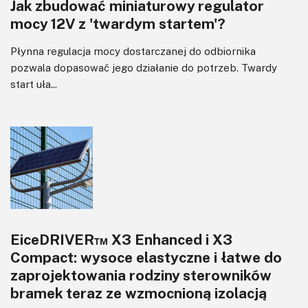
Jak zbudować miniaturowy regulator
mocy 12V z 'twardym startem'?
Płynna regulacja mocy dostarczanej do odbiornika
pozwala dopasować jego działanie do potrzeb. Twardy
start uła...
EiceDRIVER™ X3 Enhanced i X3
Compact: wysoce elastyczne i łatwe do
zaprojektowania rodziny sterowników
bramek teraz ze wzmocnioną izolacją