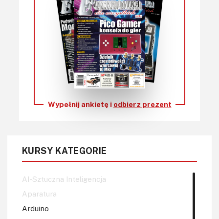
Wypełnij ankietę i
odbierz prezent
KURSY KATEGORIE
AI-Sztuczna Inteligencja
Aparatura
Arduino