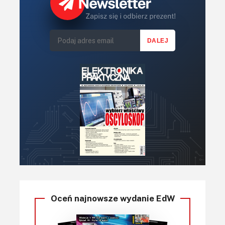
Oceń najnowsze wydanie EdW