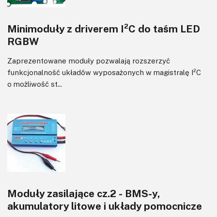
Minimoduły z driverem I²C do taśm LED
RGBW
Zaprezentowane moduły pozwalają rozszerzyć
funkcjonalność układów wyposażonych w magistralę I²C
o możliwość st...
Moduły zasilające cz.2 - BMS-y,
akumulatory litowe i układy pomocnicze