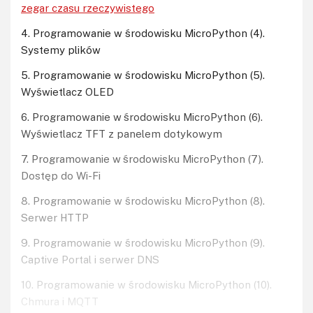
zegar czasu rzeczywistego
4. Programowanie w środowisku MicroPython (4).
Systemy plików
5. Programowanie w środowisku MicroPython (5).
Wyświetlacz OLED
6. Programowanie w środowisku MicroPython (6).
Wyświetlacz TFT z panelem dotykowym
7. Programowanie w środowisku MicroPython (7).
Dostęp do Wi-Fi
8. Programowanie w środowisku MicroPython (8).
Serwer HTTP
9. Programowanie w środowisku MicroPython (9).
Captive Portal i serwer DNS
10. Programowanie w środowisku MicroPython (10).
Chmura i MQTT