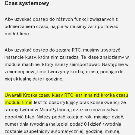
Czas systemowy
Aby uzyskać dostęp do różnych funkcji związanych z
odmierzaniem czasu, najpierw musimy zaimportować
moduł time.
Aby uzyskać dostęp do zegara RTC, musimy utworzyć
instancję klasy, która nim zarządza. Tę klasę znajdziemy w
module machine, który należy zaimportować. Następnie w
zmiennej new_time tworzymy krotkę czasu, podając do
niej aktualną datę i godzinę.
Uwaga!!! Krotka czasu klasy RTC jest inna niż krotka czasu
modułu time!
Jest to dość irytujący brak konsekwencji ze
strony twórców MicroPythona, przez co można łatwo
popełnić błąd. Należy podać kolejno: rok, miesiąc, dzień,
numer dnia tygodnia (najlepiej podać 0 i dzień tygodnia
zostanie uzupełniony automatycznie), godzinę, minutę,