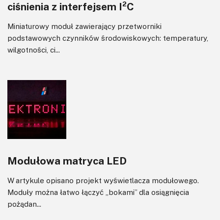
ciśnienia z interfejsem I²C
Miniaturowy moduł zawierający przetworniki
podstawowych czynników środowiskowych: temperatury,
wilgotności, ci...
Modułowa matryca LED
W artykule opisano projekt wyświetlacza modułowego.
Moduły można łatwo łączyć „bokami” dla osiągnięcia
pożądan...