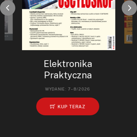
Elektronika
Praktyczna
WYDANIE: 7–8/2026
KUP TERAZ