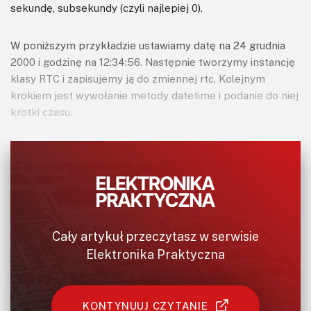
sekundę, subsekundy (czyli najlepiej 0).
W poniższym przykładzie ustawiamy datę na 24 grudnia
2000 i godzinę na 12:34:56. Następnie tworzymy instancję
klasy RTC i zapisujemy ją do zmiennej rtc. Kolejnym
krokiem jest wywołanie metody datetime i podanie do niej
krotki czasu.
Cały artykuł przeczytasz w serwisie
Elektronika Praktyczna
KONTYNUUJ CZYTANIE