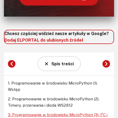
Chcesz częściej widzieć nasze artykuły w Google?
Dodaj ELPORTAL do ulubionych źródeł
Spis treści
1. Programowanie w środowisku MicroPython (1).
Wstęp
2. Programowanie w środowisku MicroPython (2).
Timery, przerwania i dioda WS2812
3. Programowanie w środowisku MicroPython (3). I²C i