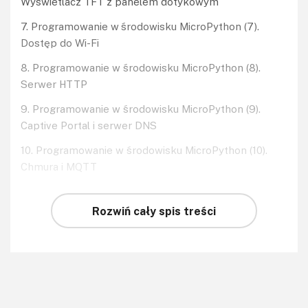
Wyświetlacz TFT z panelem dotykowym
7. Programowanie w środowisku MicroPython (7).
Dostęp do Wi-Fi
8. Programowanie w środowisku MicroPython (8).
Serwer HTTP
9. Programowanie w środowisku MicroPython (9).
Captive Portal i serwer DNS
10. Programowanie w środowisku MicroPython (10).
Chmura i MQTT
Rozwiń cały spis treści