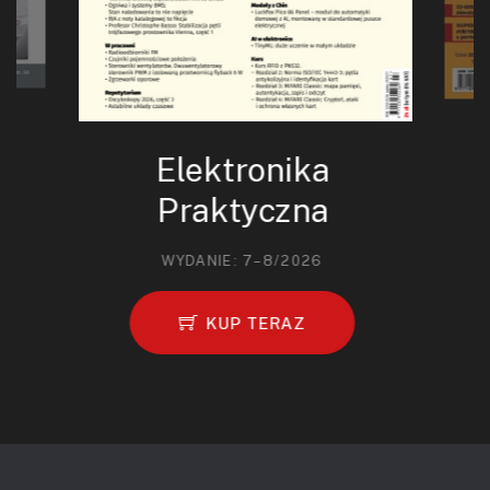
Elektronika
Praktyczna
WYDANIE: 7–8/2026
KUP TERAZ