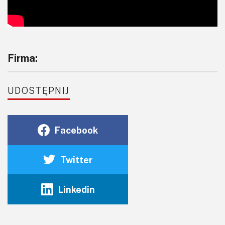
Firma:
UDOSTĘPNIJ
Facebook
Twitter
Linkedin