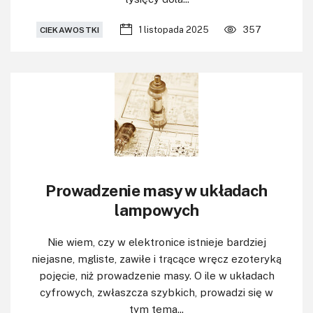
1 listopada 2025
357
CIEKAWOSTKI
Prowadzenie masy w układach
lampowych
Nie wiem, czy w elektronice istnieje bardziej
niejasne, mgliste, zawiłe i trącące wręcz ezoteryką
pojęcie, niż prowadzenie masy. O ile w układach
cyfrowych, zwłaszcza szybkich, prowadzi się w
tym tema...