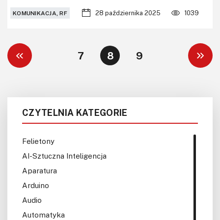
28 października 2025
1039
KOMUNIKACJA, RF
7
8
9
CZYTELNIA KATEGORIE
Felietony
AI-Sztuczna Inteligencja
Aparatura
Arduino
Audio
Automatyka