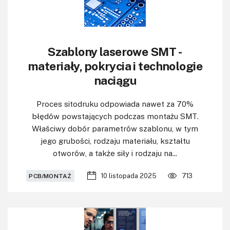
Szablony laserowe SMT -
materiały, pokrycia i technologie
naciągu
Proces sitodruku odpowiada nawet za 70%
błędów powstających podczas montażu SMT.
Właściwy dobór parametrów szablonu, w tym
jego grubości, rodzaju materiału, kształtu
otworów, a także siły i rodzaju na...
10 listopada 2025
713
PCB/MONTAŻ