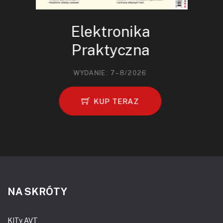
Elektronika
Praktyczna
WYDANIE: 7–8/2026
KUP TERAZ
NA SKRÓTY
KITy AVT