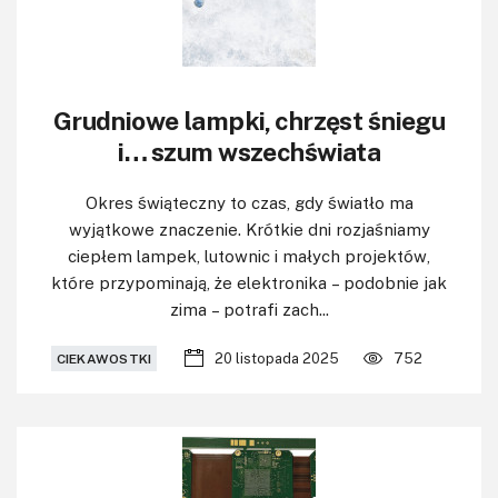
Grudniowe lampki, chrzęst śniegu
i… szum wszechświata
Okres świąteczny to czas, gdy światło ma
wyjątkowe znaczenie. Krótkie dni rozjaśniamy
ciepłem lampek, lutownic i małych projektów,
które przypominają, że elektronika – podobnie jak
zima – potrafi zach...
20 listopada 2025
752
CIEKAWOSTKI