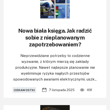
Nowa biała księga. Jak radzić
sobie z nieplanowanym
zapotrzebowaniem?
Nieprzewidziane potrzeby to codzienne
wyzwanie, z którym mierzą się zakłady
produkcyjne. Nawet najlepsze planowanie nie
wyeliminuje ryzyka nagłych przestojów
spowodowanych awariami elektrycznymi, uszk...
7 listopada 2025
491
CIEKAWOSTKI