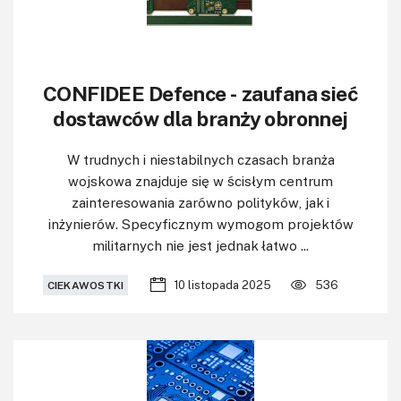
CONFIDEE Defence - zaufana sieć
dostawców dla branży obronnej
W trudnych i niestabilnych czasach branża
wojskowa znajduje się w ścisłym centrum
zainteresowania zarówno polityków, jak i
inżynierów. Specyficznym wymogom projektów
militarnych nie jest jednak łatwo ...
10 listopada 2025
536
CIEKAWOSTKI