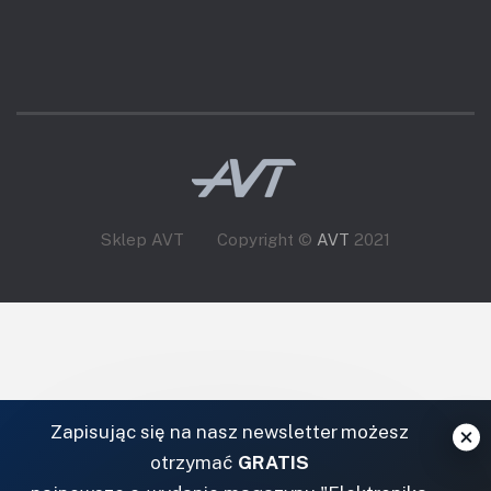
Sklep AVT
Copyright ©
AVT
2021
Zapisując się na nasz newsletter możesz
otrzymać
GRATIS