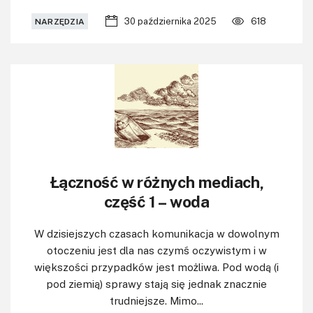
30 października 2025
618
NARZĘDZIA
Łączność w różnych mediach,
część 1 – woda
W dzisiejszych czasach komunikacja w dowolnym
otoczeniu jest dla nas czymś oczywistym i w
większości przypadków jest możliwa. Pod wodą (i
pod ziemią) sprawy stają się jednak znacznie
trudniejsze. Mimo...