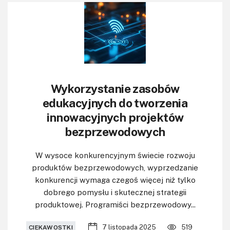
Wykorzystanie zasobów
edukacyjnych do tworzenia
innowacyjnych projektów
bezprzewodowych
W wysoce konkurencyjnym świecie rozwoju
produktów bezprzewodowych, wyprzedzanie
konkurencji wymaga czegoś więcej niż tylko
dobrego pomysłu i skutecznej strategii
produktowej. Programiści bezprzewodowy...
7 listopada 2025
519
CIEKAWOSTKI