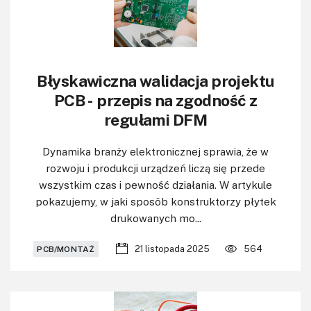
Błyskawiczna walidacja projektu
PCB - przepis na zgodność z
regułami DFM
Dynamika branży elektronicznej sprawia, że w
rozwoju i produkcji urządzeń liczą się przede
wszystkim czas i pewność działania. W artykule
pokazujemy, w jaki sposób konstruktorzy płytek
drukowanych mo...
21 listopada 2025
564
PCB/MONTAŻ