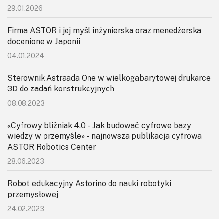
KITy AVT
29.01.2026
Kontakt
Firma ASTOR i jej myśl inżynierska oraz menedżerska
docenione w Japonii
Newsletter
04.01.2024
Magazyny
Sterownik Astraada One w wielkogabarytowej drukarce
3D do zadań konstrukcyjnych
Archiwum
08.08.2023
Do pobrania
«Cyfrowy bliźniak 4.0 - Jak budować cyfrowe bazy
wiedzy w przemyśle» - najnowsza publikacja cyfrowa
ASTOR Robotics Center
28.06.2023
Robot edukacyjny Astorino do nauki robotyki
przemysłowej
24.02.2023