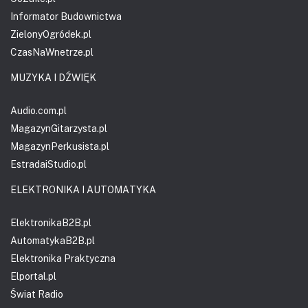
Informator Budownictwa
ZielonyOgródek.pl
CzasNaWnetrze.pl
MUZYKA I DŹWIĘK
Audio.com.pl
MagazynGitarzysta.pl
MagazynPerkusista.pl
EstradaiStudio.pl
ELEKTRONIKA I AUTOMATYKA
ElektronikaB2B.pl
AutomatykaB2B.pl
Elektronika Praktyczna
Elportal.pl
Świat Radio