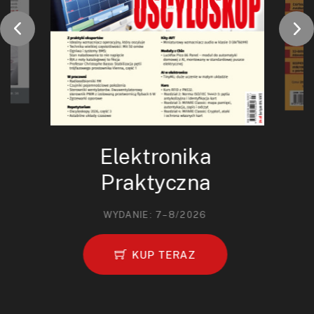
Elektronika
Praktyczna
WYDANIE: 7–8/2026
KUP TERAZ