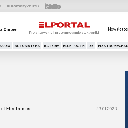
a Ciebie
Newslette
Projektowanie i programowanie elektroniki
AUDIO
AUTOMATYKA
BATERIE
BLUETOOTH
DIY
ELEKTROMECHAN
el Electronics
23.01.2023