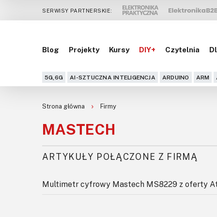
SERWISY PARTNERSKIE:
Blog
Projekty
Kursy
DIY+
Czytelnia
Dl
5G,6G
AI-SZTUCZNA INTELIGENCJA
ARDUINO
ARM
Strona główna
Firmy
MASTECH
ARTYKUŁY POŁĄCZONE Z FIRMĄ
Multimetr cyfrowy Mastech MS8229 z oferty At