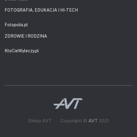
FOTOGRAFIA, EDUKACJA I HI-TECH
Fotopolis.pl
ZDROWIE I RODZINA
KtoCieWyleczy.pl
Sklep AVT
Copyright ©
AVT
2021