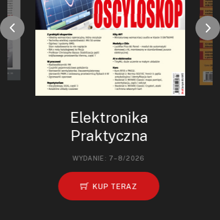
Elektronika
Praktyczna
WYDANIE: 7–8/2026
KUP TERAZ