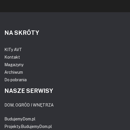
NA SKRÓTY
KITy AVT
Kontakt
Magazyny
Archiwum
Do pobrania
NASZE SERWISY
DOM, OGRÓD I WNĘTRZA
BudujemyDom.pl
Projekty.BudujemyDom.pl