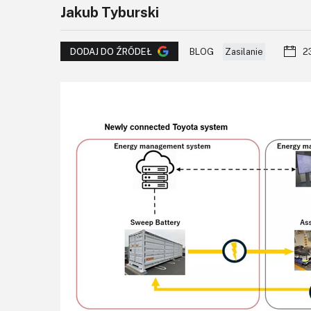
Jakub Tyburski
BLOG
Zasilanie
2
DODAJ DO ŹRÓDEŁ