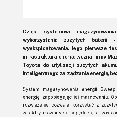
Dzięki systemowi magazynowania
wykorzystania zużytych baterii
wyeksploatowania. Jego pierwsze tes
infrastruktura energetyczna firmy Ma
Toyota do utylizacji zużytych akum
inteligentnego zarządzania energią, be
System magazynowania energii Sweep b
energię, zapobiegając jej marnowaniu. O
rozwiązanie pozwala korzystać z zużyty
zelektryfikowanych napędach, a zastos