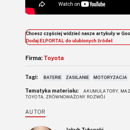
Chcesz częściej widzieć nasze artykuły w Go
Dodaj ELPORTAL do ulubionych źródeł
Firma:
Toyota
Tagi:
BATERIE
ZASILANIE
MOTORYZACJA
Tematyka materiału:
AKUMULATORY, MAZ
TOYOTA, ZRÓWNOWAŻONY ROZWÓJ
AUTOR
Jakub Tyburski