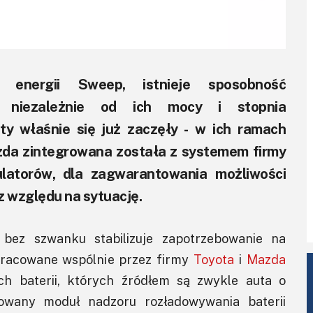
 energii Sweep, istnieje sposobność
 - niezależnie od ich mocy i stopnia
ty właśnie się już zaczęły - w ich ramach
zda zintegrowana została z systemem firmy
ulatorów, dla zagwarantowania możliwości
z względu na sytuację.
ez szwanku stabilizuje zapotrzebowanie na
pracowane wspólnie przez firmy
Toyota
i
Mazda
ch baterii, których źródłem są zwykle auta o
owany moduł nadzoru rozładowywania baterii