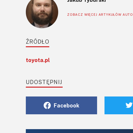
ZOBACZ WIĘCEJ ARTYKUŁÓW AUT
ŹRÓDŁO
toyota.pl
UDOSTĘPNIJ
Facebook