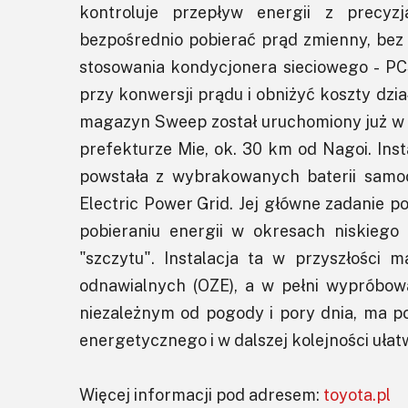
kontroluje przepływ energii z precyz
bezpośrednio pobierać prąd zmienny, bez 
stosowania kondycjonera sieciowego - PC
przy konwersji prądu i obniżyć koszty dzia
magazyn Sweep został uruchomiony już w 
prefekturze Mie, ok. 30 km od Nagoi. In
powstała z wybrakowanych baterii samo
Electric Power Grid. Jej główne zadanie pol
pobieraniu energii w okresach niskiego
"szczytu". Instalacja ta w przyszłości
odnawialnych (OZE), a w pełni wypróbo
niezależnym od pogody i pory dnia, ma p
energetycznego i w dalszej kolejności ułat
Więcej informacji pod adresem:
toyota.pl