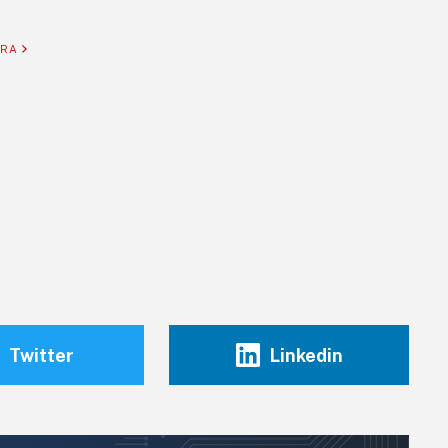
ORA
Twitter
Linkedin