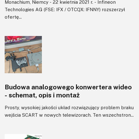
Monachium, Niemcy - 22 kwietnia 2021 r. - Infineon
Technologies AG (FSE: IFX / OTCQX: IFNNY) rozszerzył
ofertę...
Budowa analogowego konwertera wideo
- schemat, opis i montaż
Prosty, wysokiej jakości układ rozwiązujący problem braku
wejścia SCART w nowych telewizorach. Ten wszechstron...