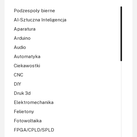
Podzespoły bierne
AI-Sztuczna Inteligencja
Aparatura
Arduino
Audio
Automatyka
Ciekawostki
CNC
DIY
Druk 3d
Elektromechanika
Felietony
Fotowoltaika
FPGA/CPLD/SPLD