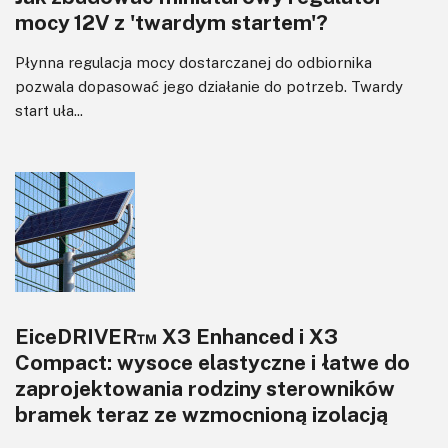
mocy 12V z 'twardym startem'?
Płynna regulacja mocy dostarczanej do odbiornika
pozwala dopasować jego działanie do potrzeb. Twardy
start uła...
EiceDRIVER™ X3 Enhanced i X3
Compact: wysoce elastyczne i łatwe do
zaprojektowania rodziny sterowników
bramek teraz ze wzmocnioną izolacją