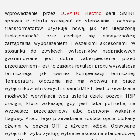
Wprowadzenie przez
LOVATO Electric
serii SM1RT
sprawia, iż oferta rozwiązań do sterowania i ochrony
transformatorów uzyskuje nową, jak też ulepszoną
funkcjonalność oraz cechuje się elastycznością
zarządzania wyposażeniem i wszelkimi akcesoriami. W
stosunku do zwykłych wyłączników nadprądowych
gwarantowane jest dobre zabezpieczenie przed
przeciążeniem - jest to zasługa regulacji progu wyzwalacza
termicznego, jak również kompensacji termicznej.
Temperatura otoczenia nie ma wpływu na pracę
wyłączników silnikowych z serii SM1RT. Jest przewidziana
możliwość weryfikacji typu usterki dzięki pozycji TRIP
dźwigni, która wskazuje, gdy jest taka potrzeba, na
wyzwalacz przeciążeniowy albo czerwony wskaźnik
flagowy. Prócz tego przewidziana została opcja blokady
dźwigni w pozycji OFF z użyciem kłódki. Opisywane
wyłączniki wykorzystują wybrane akcesoria standardowej