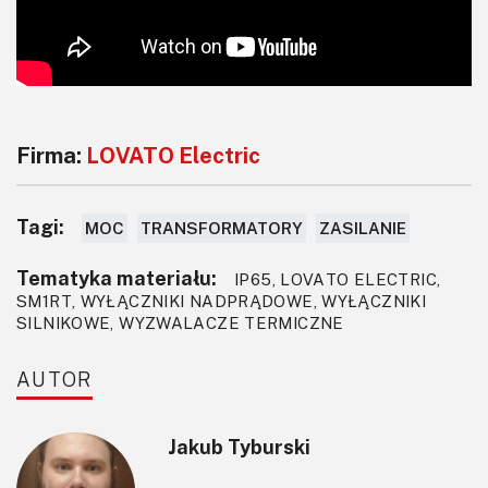
Firma:
LOVATO Electric
Tagi:
MOC
TRANSFORMATORY
ZASILANIE
Tematyka materiału:
IP65, LOVATO ELECTRIC,
SM1RT, WYŁĄCZNIKI NADPRĄDOWE, WYŁĄCZNIKI
SILNIKOWE, WYZWALACZE TERMICZNE
AUTOR
Jakub Tyburski