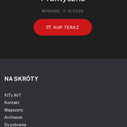
WYDANIE: 7–8/2026
KUP TERAZ
NA SKRÓTY
KITy AVT
Kontakt
Magazyny
Archiwum
Do pobrania