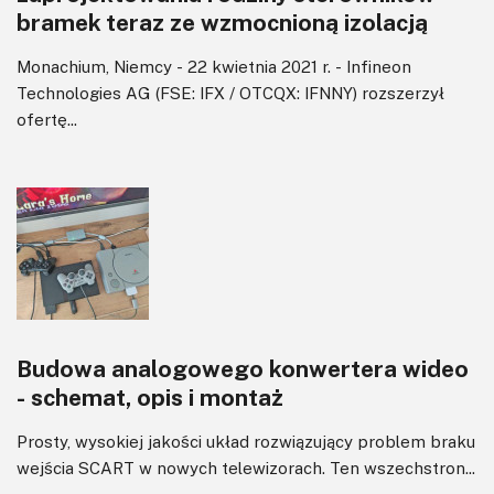
bramek teraz ze wzmocnioną izolacją
Monachium, Niemcy - 22 kwietnia 2021 r. - Infineon
Technologies AG (FSE: IFX / OTCQX: IFNNY) rozszerzył
ofertę...
Budowa analogowego konwertera wideo
- schemat, opis i montaż
Prosty, wysokiej jakości układ rozwiązujący problem braku
wejścia SCART w nowych telewizorach. Ten wszechstron...