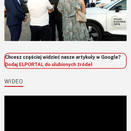
Chcesz częściej widzieć nasze artykuły w Google?
Dodaj ELPORTAL do ulubionych źródeł
WIDEO