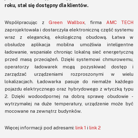
roku, stał się dostępny dla klientów.
Współpracując z
Green Wallbox
, firma
AMC TECH
zaprojektowała i dostarczyła elektroniczną część systemu
wraz z elegancką, ekologiczną obudową. Łatwa w
obsłudze aplikacja mobilna umożliwia inteligentne
ładowanie, wspaniale chroniąc lokalną sieć energetyczną
przed masą przeciążeń. Dzięki systemowi chmurowemu,
operatorzy ładowarek mogą pozyskiwać dostęp i
zarządzać urządzeniami rozproszonymi w wielu
lokalizacjach. Ładowarka pasuje do niemalże każdego
pojazdu elektrycznego oraz hybrydowego z wtyczką typu
2. Dzięki wodoodpornej na dobrą sprawę obudowie -
wytrzymałej na duże temperatury, urządzenie może być
mocowane na zewnątrz budynków.
Więcej informacji pod adresami:
link 1
i
link 2