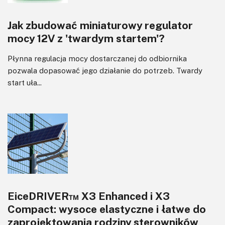
Jak zbudować miniaturowy regulator
mocy 12V z 'twardym startem'?
Płynna regulacja mocy dostarczanej do odbiornika
pozwala dopasować jego działanie do potrzeb. Twardy
start uła...
EiceDRIVER™ X3 Enhanced i X3
Compact: wysoce elastyczne i łatwe do
zaprojektowania rodziny sterowników