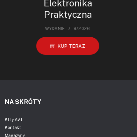
Elektronika
Praktyczna
WYDANIE: 7–8/2026
KUP TERAZ
NA SKRÓTY
KITy AVT
Kontakt
Magazyny