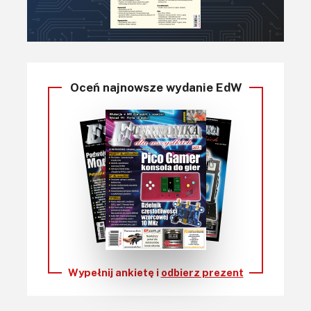
Oceń najnowsze wydanie EdW
Wypełnij ankietę i
odbierz prezent