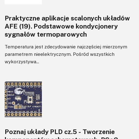
Praktyczne aplikacje scalonych układów
AFE (19). Podstawowe kondycjonery
sygnałów termoparowych
Temperatura jest zdecydowanie najczęściej mierzonym
parametrem nieelektrycznym. Pośród wszystkich
wykorzystywa...
Poznaj układy PLD cz.5 - Tworzenie