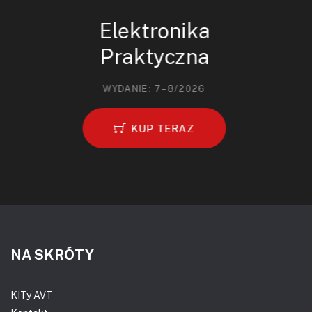
Elektronika
Praktyczna
WYDANIE: 7–8/2026
KUP TERAZ
NA SKRÓTY
KITy AVT