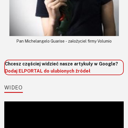
Pan Michelangelo Guarise - założyciel firmy Volumio
Chcesz częściej widzieć nasze artykuły w Google?
Dodaj ELPORTAL do ulubionych źródeł
WIDEO