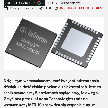
KITy AVT
BLOG
Wzmacniacze
DODAJ DO ŹRÓDEŁ
25 stycznia 2023
1191
INFINEON TECHNOLOGIES
Kontakt
Newsletter
Magazyny
Archiwum
Do pobrania
Dzięki tym wzmacniaczom, możliwe jest odtwarzanie
dźwięku o dość niskim poziomie zniekształceń. Jest to
realizowane przy 5 poziomach napięcia wyjściowego.
Zmyślona przez Infineon Technologies rodzina
wzmacniaczy MERUS sprawdza się wspaniale np. w