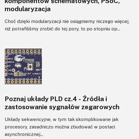
komponentów schematowych, PSoC,
modularyzacja
Choć dzięki modularyzacji nie osiągniemy niczego więcej,
niż potrafiliśmy zrobić do tej pory, to po stopniu op...
Poznaj układy PLD cz.4 - Źródła i
zastosowanie sygnałów zegarowych
Układy sekwencyjne, w tym tak skomplikowane jak
procesory, zasadniczo można zbudować w postaci
asynchronicznej...