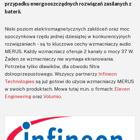
przypadku energooszczędnych rozwiązań zasilanych z
baterii.
Niski poziom elektromagnetycznych zakłóceń oraz moc
spoczynkowa rzędu jednej dziesiątej w konkurencyjnych
rozwiązaniach - są to kluczowe cechy wzmacniaczy audio
MERUS. Każdy wzmacniacz oferuje 2 kanały o mocy 37 W.
Żaden ze wzmacniaczy nie wymaga ekranowania.
Potrzeba tylko dławików, dla obwodu filtra
dolnoprzepustowego. Wszyscy partnerzy
Infineon
Technologies
są już gotowi do użycia wzmacniaczy MERUS
w swoich produktach. Mowa tutaj m.in. o firmach:
Eleven
Engineering
oraz
Volumio
.