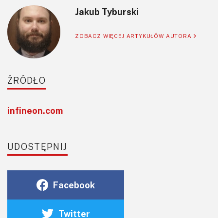
Jakub Tyburski
ZOBACZ WIĘCEJ ARTYKUŁÓW AUTORA
ŹRÓDŁO
infineon.com
UDOSTĘPNIJ
Facebook
Twitter