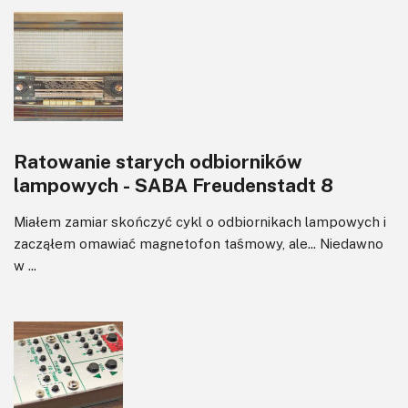
Ratowanie starych odbiorników
lampowych - SABA Freudenstadt 8
Miałem zamiar skończyć cykl o odbiornikach lampowych i
zacząłem omawiać magnetofon taśmowy, ale... Niedawno
w ...