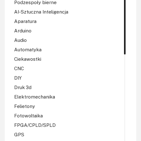
Podzespoły bierne
AI-Sztuczna Inteligencja
Aparatura
Arduino
Audio
Automatyka
Ciekawostki
CNC
DIY
Druk 3d
Elektromechanika
Felietony
Fotowoltaika
FPGA/CPLD/SPLD
GPS