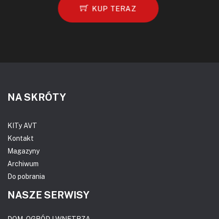
KUP TERAZ
NA SKRÓTY
KITy AVT
Kontakt
Magazyny
Archiwum
Do pobrania
NASZE SERWISY
DOM, OGRÓD I WNĘTRZA