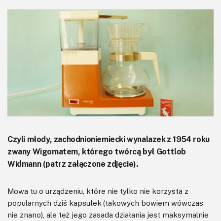
KITy AVT
Kontakt
Newsletter
Magazyny
Archiwum
Do pobrania
Czyli młody, zachodnioniemiecki wynalazek z 1954 roku
zwany Wigomatem, którego twórcą był Gottlob
Widmann (patrz załączone zdjęcie).
Mowa tu o urządzeniu, które nie tylko nie korzysta z
popularnych dziś kapsułek (takowych bowiem wówczas
nie znano), ale też jego zasada działania jest maksymalnie