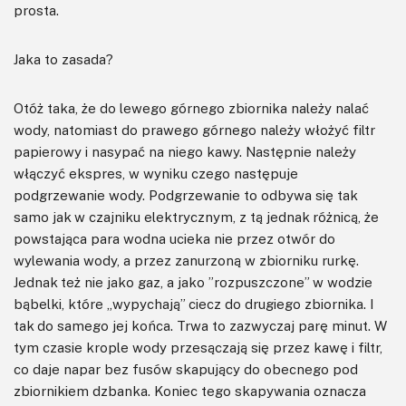
prosta.
Jaka to zasada?
Otóż taka, że do lewego górnego zbiornika należy nalać
wody, natomiast do prawego górnego należy włożyć filtr
papierowy i nasypać na niego kawy. Następnie należy
włączyć ekspres, w wyniku czego następuje
podgrzewanie wody. Podgrzewanie to odbywa się tak
samo jak w czajniku elektrycznym, z tą jednak różnicą, że
powstająca para wodna ucieka nie przez otwór do
wylewania wody, a przez zanurzoną w zbiorniku rurkę.
Jednak też nie jako gaz, a jako ”rozpuszczone” w wodzie
bąbelki, które „wypychają” ciecz do drugiego zbiornika. I
tak do samego jej końca. Trwa to zazwyczaj parę minut. W
tym czasie krople wody przesączają się przez kawę i filtr,
co daje napar bez fusów skapujący do obecnego pod
zbiornikiem dzbanka. Koniec tego skapywania oznacza