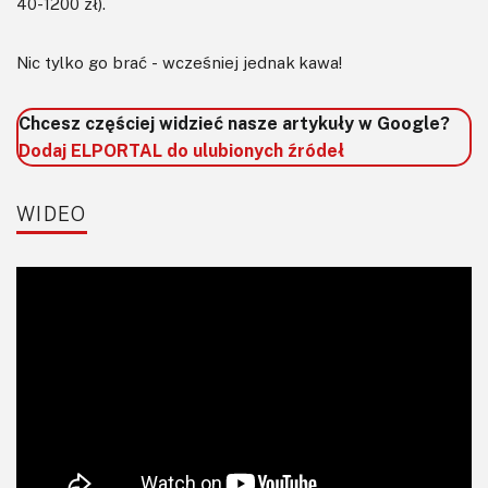
40-1200 zł).
Nic tylko go brać - wcześniej jednak kawa!
Chcesz częściej widzieć nasze artykuły w Google?
Dodaj ELPORTAL do ulubionych źródeł
WIDEO