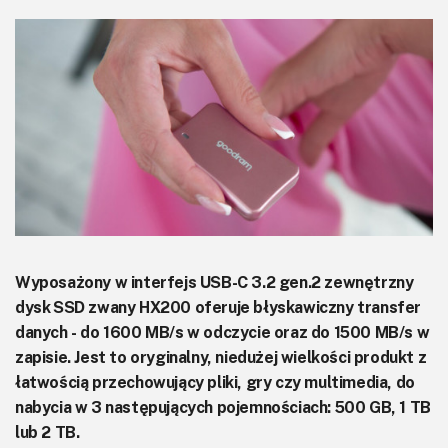
KITy AVT
Kontakt
Newsletter
Magazyny
Archiwum
Do pobrania
Wyposażony w interfejs USB-C 3.2 gen.2 zewnętrzny
dysk SSD zwany HX200 oferuje błyskawiczny transfer
danych - do 1600 MB/s w odczycie oraz do 1500 MB/s w
zapisie. Jest to oryginalny, niedużej wielkości produkt z
łatwością przechowujący pliki, gry czy multimedia, do
nabycia w 3 następujących pojemnościach: 500 GB, 1 TB
lub 2 TB.