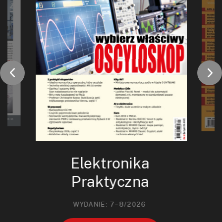
Elektronika
Praktyczna
WYDANIE: 7–8/2026