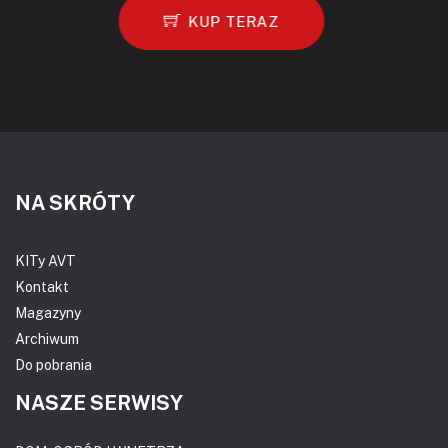
KUP TERAZ
NA SKRÓTY
KITy AVT
Kontakt
Magazyny
Archiwum
Do pobrania
NASZE SERWISY