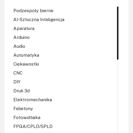
Podzespoły bierne
AI-Sztuczna Inteligencja
Aparatura
Arduino
Audio
Automatyka
Ciekawostki
CNC
DIY
Druk 3d
Elektromechanika
Felietony
Fotowoltaika
FPGA/CPLD/SPLD