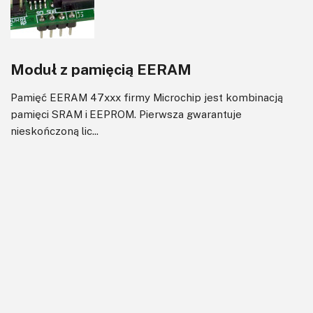
Moduł z pamięcią EERAM
Pamięć EERAM 47xxx firmy Microchip jest kombinacją
pamięci SRAM i EEPROM. Pierwsza gwarantuje
nieskończoną lic...