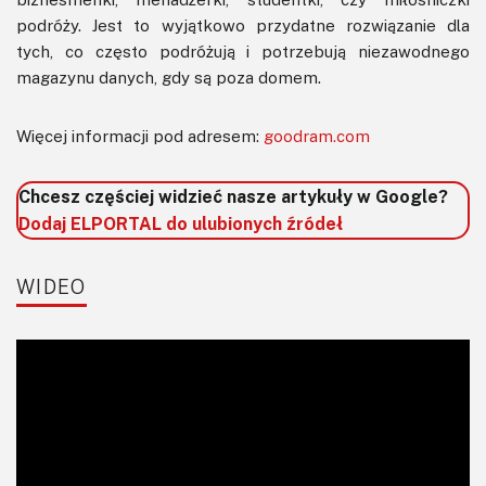
podróży. Jest to wyjątkowo przydatne rozwiązanie dla
tych, co często podróżują i potrzebują niezawodnego
magazynu danych, gdy są poza domem.
Więcej informacji pod adresem:
goodram.com
Chcesz częściej widzieć nasze artykuły w Google?
Dodaj ELPORTAL do ulubionych źródeł
WIDEO