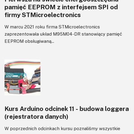
pamięć EEPROM z interfejsem SPI od
firmy STMicroelectronics
W marcu 2021 roku firma STMicroelectronics
zaprezentowała układ M95M04-DR stanowiący pamięć
EEPROM obsługiwaną...
Kurs Arduino odcinek 11 - budowa loggera
(rejestratora danych)
W poprzednich odcinkach kursu poznaliśmy wszystkie