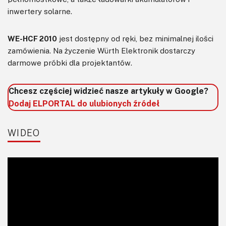
inwertery solarne.
WE-HCF 2010
jest dostępny od ręki, bez minimalnej ilości
zamówienia. Na życzenie Würth Elektronik dostarczy
darmowe próbki dla projektantów.
Chcesz częściej widzieć nasze artykuły w Google?
Dodaj ELPORTAL do ulubionych źródeł
WIDEO