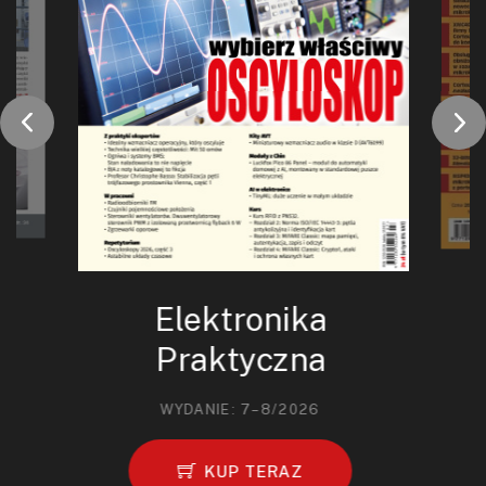
Elektronika
Praktyczna
WYDANIE: 7–8/2026
KUP TERAZ