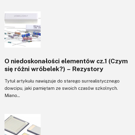
O niedoskonałości elementów cz.1 (Czym
się różni wróbelek?) – Rezystory
Tytuł artykułu nawiązuje do starego surrealistycznego
dowcipu, jaki pamiętam ze swoich czasów szkolnych.
Miano...