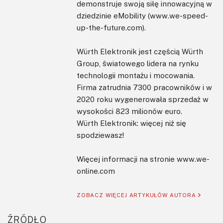
demonstruje swoją siłę innowacyjną w
dziedzinie eMobility (
www.we-speed-
up-the-future.com
).
Würth Elektronik jest częścią Würth
Group, światowego lidera na rynku
technologii montażu i mocowania.
Firma zatrudnia 7300 pracowników i w
2020 roku wygenerowała sprzedaż w
wysokości 823 milionów euro.
Würth Elektronik: więcej niż się
spodziewasz!
Więcej informacji na stronie
www.we-
online.com
ZOBACZ WIĘCEJ ARTYKUŁÓW AUTORA
ŹRÓDŁO