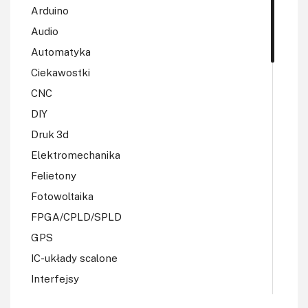
Arduino
Audio
Automatyka
Ciekawostki
CNC
DIY
Druk 3d
Elektromechanika
Felietony
Fotowoltaika
FPGA/CPLD/SPLD
GPS
IC-układy scalone
Interfejsy
IoT