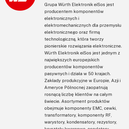
Grupa Würth Elektronik eiSos jest
producentem komponentów
elektronicznych i
elektromechanicznych dla przemysłu
elektronicznego oraz firmą
technologiczną, która tworzy
pionierskie rozwiązania elektroniczne.
Würth Elektronik eiSos jest jednym z
największych europejskich
producentów komponentów
pasywnych i działa w 50 krajach.
Zakłady produkcyjne w Europie, Azji i
Ameryce Północnej zaopatrują
rosnącą liczbę klientów na całym
świecie. Asortyment produktów
obejmuje komponenty EMC, cewki,
transformatory, komponenty RF,
warystory, kondensatory, rezystory,
kryształy kwarcowe, oscylatory,