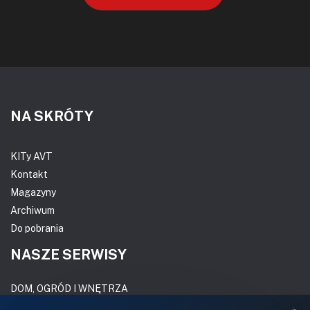
NA SKRÓTY
KITy AVT
Kontakt
Magazyny
Archiwum
Do pobrania
NASZE SERWISY
DOM, OGRÓD I WNĘTRZA