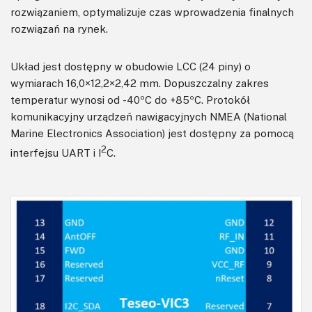
rozwiązaniem, optymalizuje czas wprowadzenia finalnych
rozwiązań na rynek.
Układ jest dostępny w obudowie LCC (24 piny) o
wymiarach 16,0×12,2×2,42 mm. Dopuszczalny zakres
temperatur wynosi od -40ºC do +85ºC. Protokół
komunikacyjny urządzeń nawigacyjnych NMEA (National
Marine Electronics Association) jest dostępny za pomocą
2
interfejsu UART i I
C.