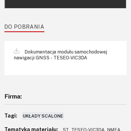
DO POBRANIA
Dokumentacja modułu samochodowej
nawigacji GNSS - TESEO-VIC3DA
Firma:
Tagi:
UKŁADY SCALONE
Tematyka materiału:
ST, TESEO-VIC3DA, NMEA,