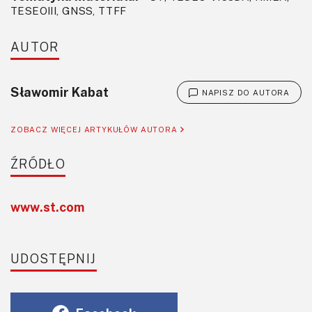
TESEOIII, GNSS, TTFF
AUTOR
Sławomir Kabat
NAPISZ DO AUTORA
ZOBACZ WIĘCEJ ARTYKUŁÓW AUTORA
ŹRÓDŁO
www.st.com
UDOSTĘPNIJ