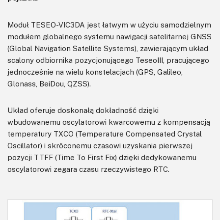
Moduł TESEO-VIC3DA jest łatwym w użyciu samodzielnym
modułem globalnego systemu nawigacji satelitarnej GNSS
(Global Navigation Satellite Systems), zawierającym układ
scalony odbiornika pozycjonującego TeseoIII, pracującego
jednocześnie na wielu konstelacjach (GPS, Galileo,
Glonass, BeiDou, QZSS).
Układ oferuje doskonałą dokładność dzięki
wbudowanemu oscylatorowi kwarcowemu z kompensacją
temperatury TXCO (Temperature Compensated Crystal
Oscillator) i skróconemu czasowi uzyskania pierwszej
pozycji TTFF (Time To First Fix) dzięki dedykowanemu
oscylatorowi zegara czasu rzeczywistego RTC.