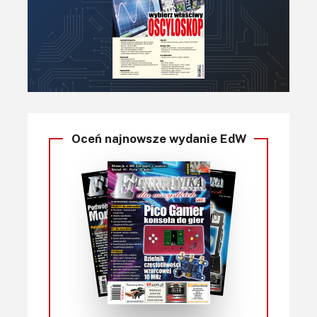
Oceń najnowsze wydanie EdW