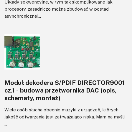
Układy sekwencyjne, w tym tak skomplikowane jak
procesory, zasadniczo można zbudować w postaci
asynchronicznej...
Moduł dekodera S/PDIF DIRECTOR9001
cz.1 - budowa przetwornika DAC (opis,
schematy, montaż)
Wiele osób słucha obecnie muzyki z urządzeń, których
jakość odtwarzania jest zatrważająco niska. Mam na myśli
...