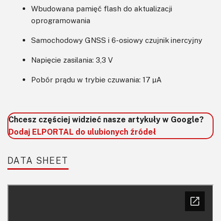
Wbudowana pamięć flash do aktualizacji
oprogramowania
Samochodowy GNSS i 6-osiowy czujnik inercyjny
Napięcie zasilania: 3,3 V
Pobór prądu w trybie czuwania: 17 μA
Chcesz częściej widzieć nasze artykuły w Google?
Dodaj ELPORTAL do ulubionych źródeł
DATA SHEET