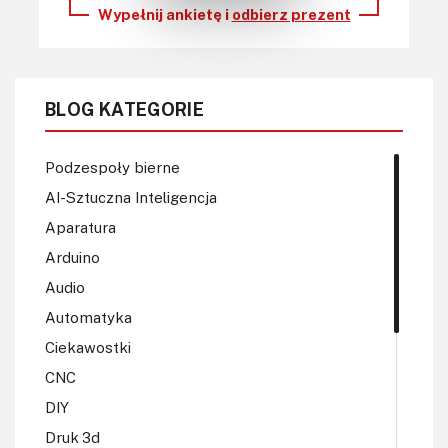
Wypełnij ankietę i
odbierz prezent
BLOG KATEGORIE
Podzespoły bierne
AI-Sztuczna Inteligencja
Aparatura
Arduino
Audio
Automatyka
Ciekawostki
CNC
DIY
Druk 3d