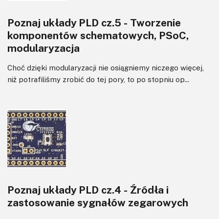
Poznaj układy PLD cz.5 - Tworzenie
komponentów schematowych, PSoC,
modularyzacja
Choć dzięki modularyzacji nie osiągniemy niczego więcej,
niż potrafiliśmy zrobić do tej pory, to po stopniu op...
Poznaj układy PLD cz.4 - Źródła i
zastosowanie sygnałów zegarowych