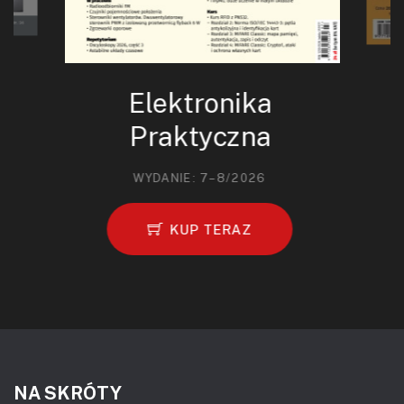
Elektronika
Praktyczna
WYDANIE: 7–8/2026
KUP TERAZ
NA SKRÓTY