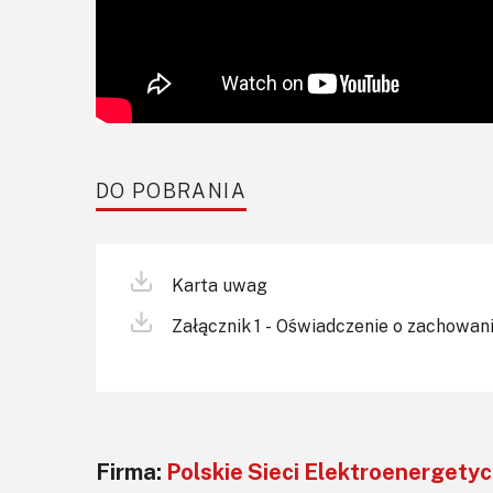
DO POBRANIA
Karta uwag
Załącznik 1 - Oświadczenie o zachowan
Firma:
Polskie Sieci Elektroenergety