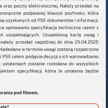
oraz poczty elektronicznej. Należy przesłać na
noręcznie podpisanej klauzuli poufności, która
nia uzyskanych od PSE dokumentów i informacji.
ca opiniowaniu specyfikacja techniczna razem z
ń uzupełniających. Uzupełnioną kartę uwag i
 należy przesłać najpóźniej do dnia 25.04.2025
 Nadesłane w terminie uwagi zostaną rozpatrzone
i PSE celem podjęcia decyzji o ich wprowadzeniu
h ustaleniach zostanie rozesłana do wszystkich
ktem specyfikacji, która te ustalenia będzie
rania pod filmem.
ogle?