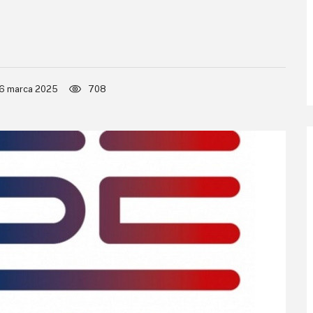
6 marca 2025
708