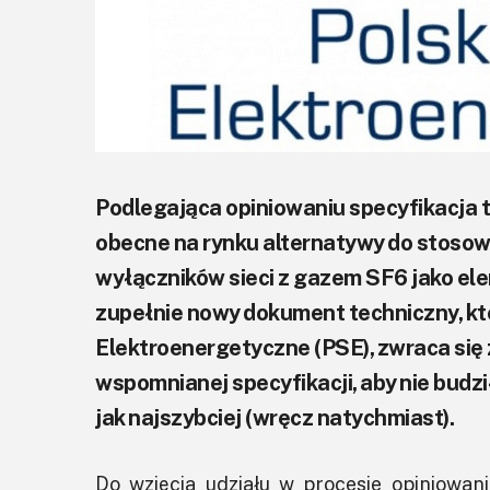
Podlegająca opiniowaniu specyfikacja 
obecne na rynku alternatywy do stosowa
wyłączników sieci z gazem SF6 jako el
zupełnie nowy dokument techniczny, kt
Elektroenergetyczne (PSE), zwraca się
wspomnianej specyfikacji, aby nie budz
jak najszybciej (wręcz natychmiast).
Do wzięcia udziału w procesie opiniowan