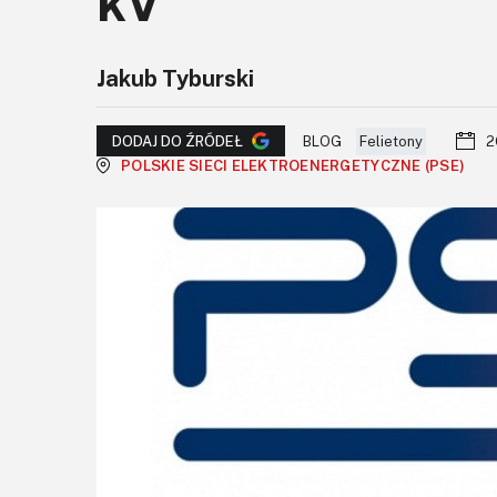
kV
Jakub Tyburski
BLOG
Felietony
2
DODAJ DO ŹRÓDEŁ
POLSKIE SIECI ELEKTROENERGETYCZNE (PSE)