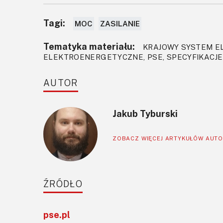
Tagi:
MOC
ZASILANIE
Tematyka materiału:
KRAJOWY SYSTEM EL
ELEKTROENERGETYCZNE, PSE, SPECYFIKACJE 
AUTOR
Jakub Tyburski
ZOBACZ WIĘCEJ ARTYKUŁÓW AUT
ŹRÓDŁO
pse.pl