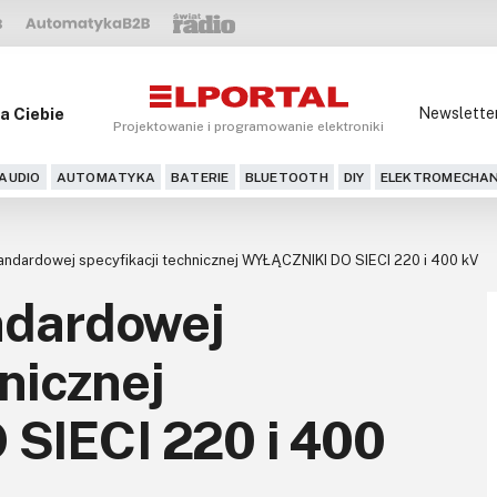
a Ciebie
Newslette
Projektowanie i programowanie elektroniki
AUDIO
AUTOMATYKA
BATERIE
BLUETOOTH
DIY
ELEKTROMECHAN
andardowej specyfikacji technicznej WYŁĄCZNIKI DO SIECI 220 i 400 kV
ndardowej
nicznej
SIECI 220 i 400