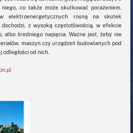
o niego, co także może skutkować porażeniem.
w elektroenergetycznych rosną na skutek
dochodzi, z wysoką częstotliwością, w efekcie
o, albo średniego napięcia. Ważne jest, żeby nie
teriałów, maszyn czy urządzeń budowlanych pod
j odległości od nich.
on.pl