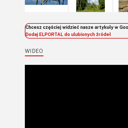
Chcesz częściej widzieć nasze artykuły w Go
Dodaj ELPORTAL do ulubionych źródeł
WIDEO