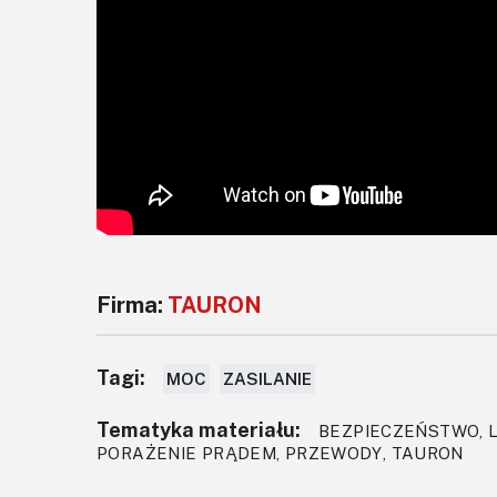
Firma:
TAURON
Tagi:
MOC
ZASILANIE
Tematyka materiału:
BEZPIECZEŃSTWO, L
PORAŻENIE PRĄDEM, PRZEWODY, TAURON