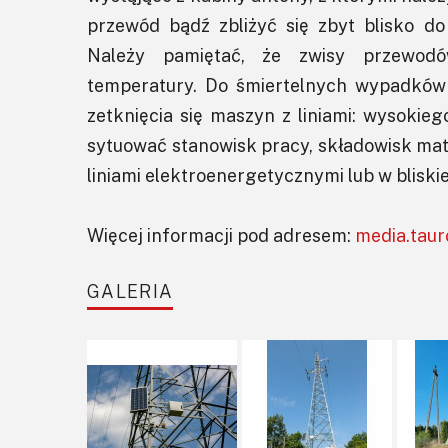
przewód bądź zbliżyć się zbyt blisko d
Należy pamiętać, że zwisy przewodó
temperatury. Do śmiertelnych wypadków 
zetknięcia się maszyn z liniami: wysokieg
sytuować stanowisk pracy, składowisk ma
liniami elektroenergetycznymi lub w bliskie
Więcej informacji pod adresem:
media.taur
GALERIA