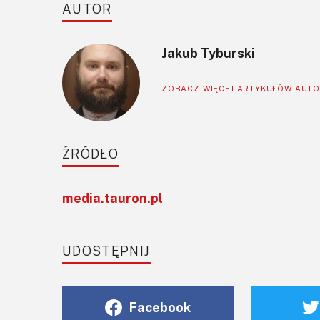
AUTOR
Jakub Tyburski
ZOBACZ WIĘCEJ ARTYKUŁÓW AUT
ŹRÓDŁO
media.tauron.pl
UDOSTĘPNIJ
Facebook