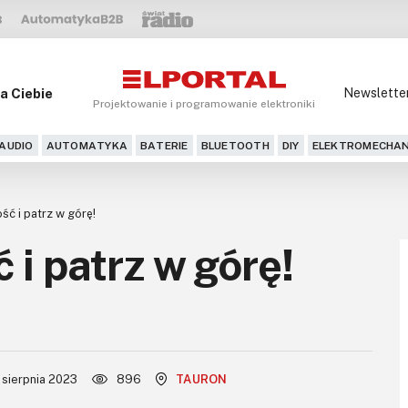
a Ciebie
Newslette
Projektowanie i programowanie elektroniki
AUDIO
AUTOMATYKA
BATERIE
BLUETOOTH
DIY
ELEKTROMECHAN
ść i patrz w górę!
 i patrz w górę!
 sierpnia 2023
896
TAURON