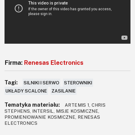
Firma:
Renesas Electronics
Tagi:
SILNIKI I SERWO
STEROWNIKI
UKŁADY SCALONE
ZASILANIE
Tematyka materiału:
ARTEMIS 1, CHRIS
STEPHENS, INTERSIL, MISJE KOSMICZNE,
PROMIENIOWANIE KOSMICZNE, RENESAS
ELECTRONICS