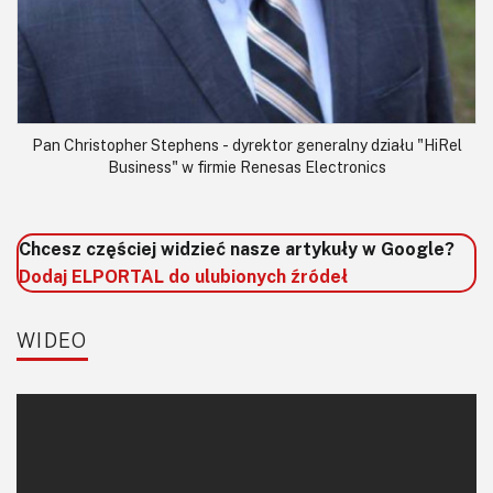
Pan Christopher Stephens - dyrektor generalny działu "HiRel
Business" w firmie Renesas Electronics
Chcesz częściej widzieć nasze artykuły w Google?
Dodaj ELPORTAL do ulubionych źródeł
WIDEO