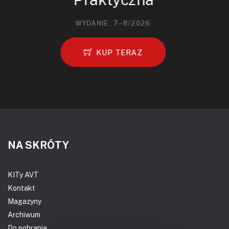
WYDANIE: 7–8/2026
KUP TERAZ
NA SKRÓTY
KITy AVT
Kontakt
Magazyny
Archiwum
Do pobrania