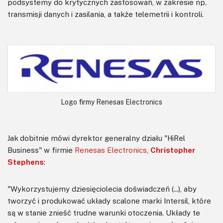
podsystemy do krytycznych zastosowań, w zakresie np.
transmisji danych i zasilania, a także telemetrii i kontroli.
Logo firmy Renesas Electronics
Jak dobitnie mówi dyrektor generalny działu "HiRel
Business" w firmie
Renesas Electronics
,
Christopher
Stephens
:
"Wykorzystujemy dziesięciolecia doświadczeń (...), aby
tworzyć i produkować układy scalone marki Intersil, które
są w stanie znieść trudne warunki otoczenia. Układy te