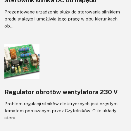
Sterownik silnika DC do napędu
Prezentowane urządzenie służy do sterowania silnikiem
prądu stałego i umożliwia jego pracę w obu kierunkach
ob...
Regulator obrotów wentylatora 230 V
Problem regulacji silników elektrycznych jest częstym
tematem poruszanym przez Czytelników. O ile układy
steru...