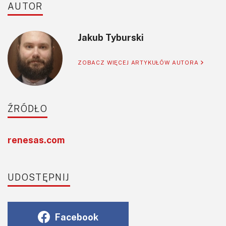
AUTOR
Jakub Tyburski
ZOBACZ WIĘCEJ ARTYKUŁÓW AUTORA
ŹRÓDŁO
renesas.com
UDOSTĘPNIJ
Facebook