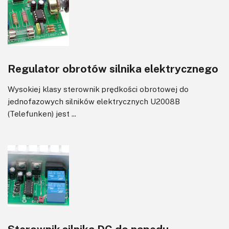
Regulator obrotów silnika elektrycznego
Wysokiej klasy sterownik prędkości obrotowej do
jednofazowych silników elektrycznych U2008B
(Telefunken) jest ...