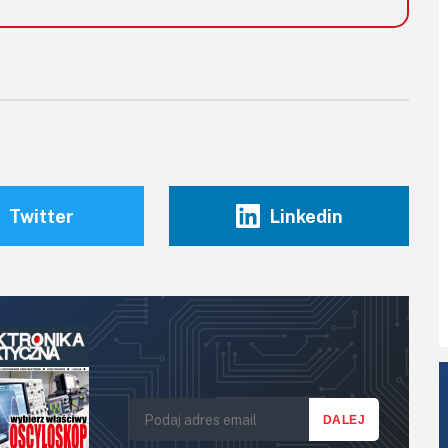
Twitter
Linkedin