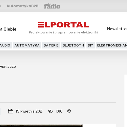
a Ciebie
Newslette
Projektowanie i programowanie elektroniki
AUDIO
AUTOMATYKA
BATERIE
BLUETOOTH
DIY
ELEKTROMECHAN
ietlacze
19 kwietnia 2021
1016