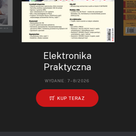
Elektronika
Praktyczna
WYDANIE: 7–8/2026
KUP TERAZ