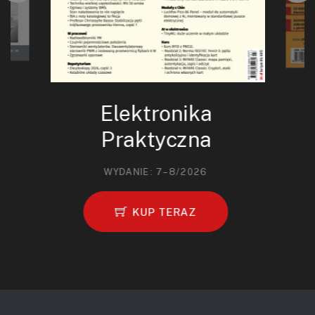
Elektronika
Praktyczna
WYDANIE: 7–8/2026
KUP TERAZ