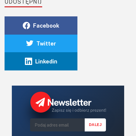
UDOSTĘPNIJ
Facebook
Twitter
Linkedin