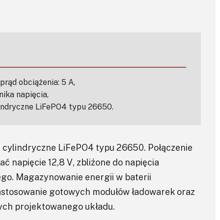
rąd obciążenia: 5 A,
ka napięcia,
lindryczne LiFePO4 typu 26650.
a cylindryczne LiFePO4 typu 26650. Połączenie
ć napięcie 12,8 V, zbliżone do napięcia
o. Magazynowanie energii w baterii
 zastosowanie gotowych modułów ładowarek oraz
cych projektowanego układu.