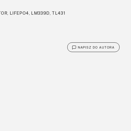
R, LIFEPO4, LM339D, TL431
NAPISZ DO AUTORA