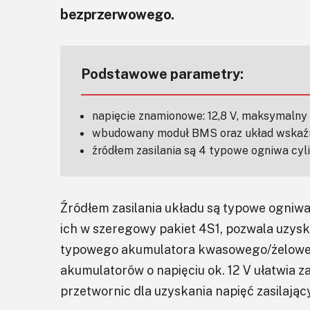
bezprzerwowego.
Podstawowe parametry:
napięcie znamionowe: 12,8 V, maksymalny p
wbudowany moduł BMS oraz układ wskaźni
źródłem zasilania są 4 typowe ogniwa cy
Źródłem zasilania układu są typowe ogniw
ich w szeregowy pakiet 4S1, pozwala uzyska
typowego akumulatora kwasowego/żeloweg
akumulatorów o napięciu ok. 12 V ułatwia
przetwornic dla uzyskania napięć zasilają