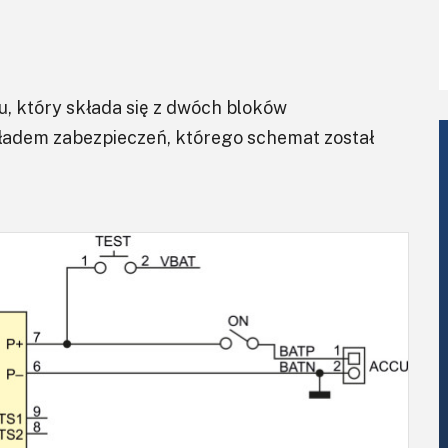
, który składa się z dwóch bloków
kładem zabezpieczeń, którego schemat został