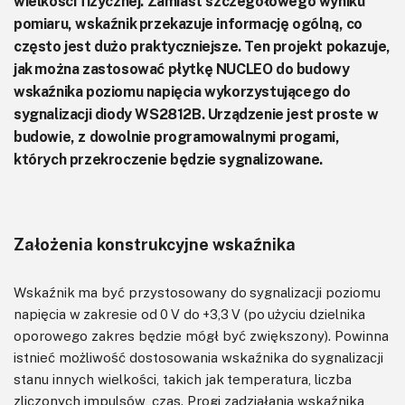
wielkości fizycznej. Zamiast szczegółowego wyniku
pomiaru, wskaźnik przekazuje informację ogólną, co
często jest dużo praktyczniejsze. Ten projekt pokazuje,
jak można zastosować płytkę NUCLEO do budowy
wskaźnika poziomu napięcia wykorzystującego do
sygnalizacji diody WS2812B. Urządzenie jest proste w
budowie, z dowolnie programowalnymi progami,
których przekroczenie będzie sygnalizowane.
Założenia konstrukcyjne wskaźnika
Wskaźnik ma być przystosowany do sygnalizacji poziomu
napięcia w zakresie od 0 V do +3,3 V (po użyciu dzielnika
oporowego zakres będzie mógł być zwiększony). Powinna
istnieć możliwość dostosowania wskaźnika do sygnalizacji
stanu innych wielkości, takich jak temperatura, liczba
zliczonych impulsów, czas. Progi zadziałania wskaźnika