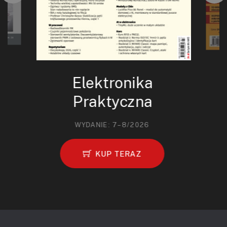
Elektronika
Praktyczna
WYDANIE: 7–8/2026
KUP TERAZ