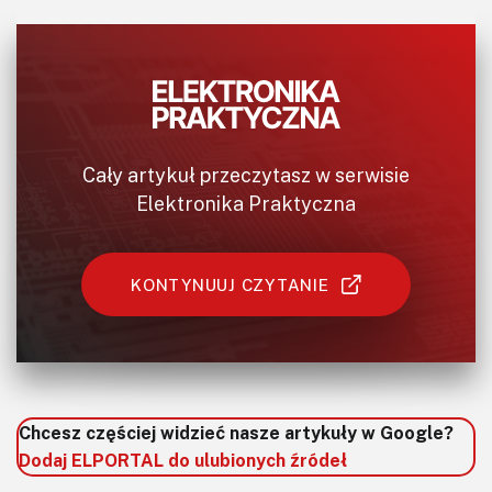
Cały artykuł przeczytasz w serwisie
Elektronika Praktyczna
KONTYNUUJ CZYTANIE
Chcesz częściej widzieć nasze artykuły w Google?
Dodaj ELPORTAL do ulubionych źródeł