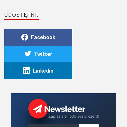
UDOSTĘPNIJ
Facebook
Twitter
Linkedin