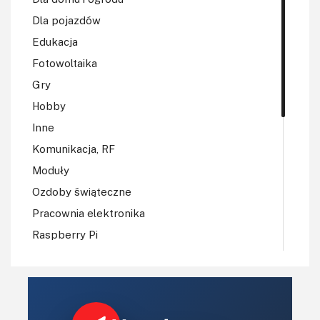
Dla pojazdów
Edukacja
Fotowoltaika
Gry
Hobby
Inne
Komunikacja, RF
Moduły
Ozdoby świąteczne
Pracownia elektronika
Raspberry Pi
Regulatory mocy, sterowniki
Robotyka
Sterowniki (kontrolery)
Sterowniki silników