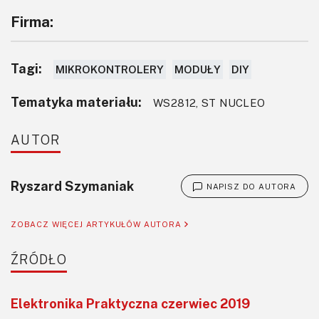
Firma:
Tagi:
MIKROKONTROLERY
MODUŁY
DIY
Tematyka materiału:
WS2812, ST NUCLEO
AUTOR
Ryszard Szymaniak
NAPISZ DO AUTORA
ZOBACZ WIĘCEJ ARTYKUŁÓW AUTORA
ŹRÓDŁO
Elektronika Praktyczna czerwiec 2019