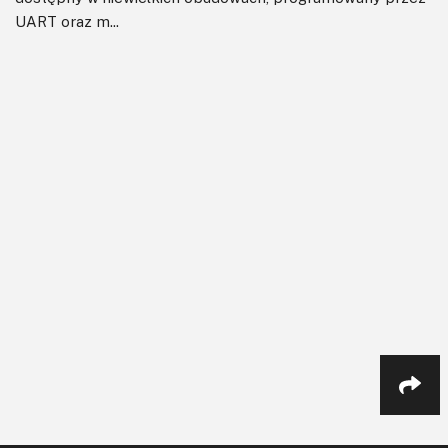
UART oraz m...