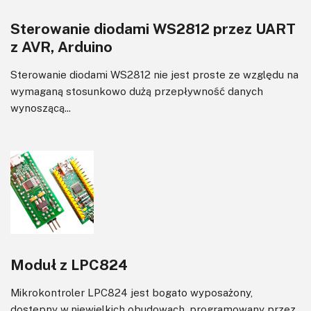
Sterowanie diodami WS2812 przez UART
z AVR, Arduino
Sterowanie diodami WS2812 nie jest proste ze względu na
wymaganą stosunkowo dużą przepływność danych
wynoszącą...
Moduł z LPC824
Mikrokontroler LPC824 jest bogato wyposażony,
dostępny w niewielkich obudowach, programowany przez