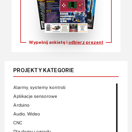
Wypełnij ankietę i
odbierz prezent
PROJEKTY KATEGORIE
Alarmy, systemy kontroli
Aplikacje sensorowe
Arduino
Audio, Wideo
CNC
Dla domu i ogrodu