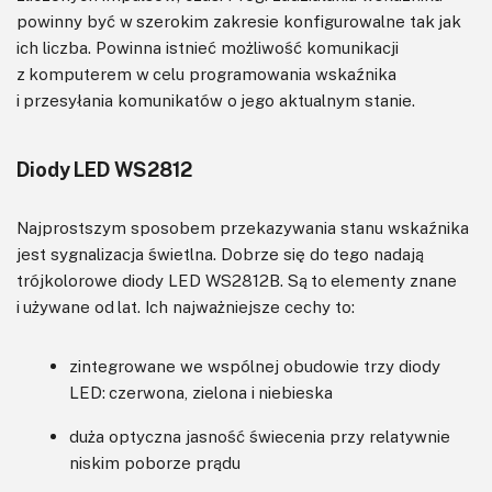
powinny być w szerokim zakresie konfigurowalne tak jak
ich liczba. Powinna istnieć możliwość komunikacji
z komputerem w celu programowania wskaźnika
i przesyłania komunikatów o jego aktualnym stanie.
Diody LED WS2812
Najprostszym sposobem przekazywania stanu wskaźnika
jest sygnalizacja świetlna. Dobrze się do tego nadają
trójkolorowe diody LED WS2812B. Są to elementy znane
i używane od lat. Ich najważniejsze cechy to:
zintegrowane we wspólnej obudowie trzy diody
LED: czerwona, zielona i niebieska
duża optyczna jasność świecenia przy relatywnie
niskim poborze prądu