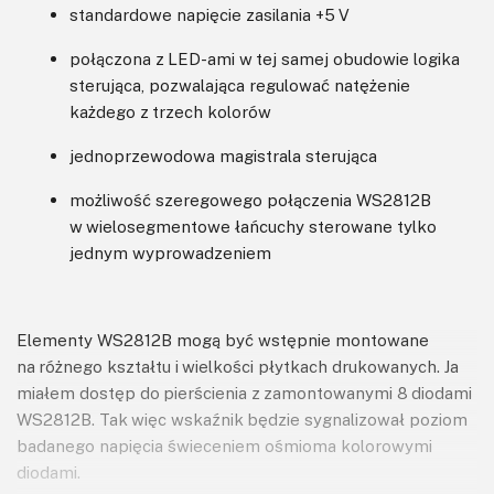
standardowe napięcie zasilania +5 V
połączona z LED-ami w tej samej obudowie logika
sterująca, pozwalająca regulować natężenie
każdego z trzech kolorów
jednoprzewodowa magistrala sterująca
możliwość szeregowego połączenia WS2812B
w wielosegmentowe łańcuchy sterowane tylko
jednym wyprowadzeniem
Elementy WS2812B mogą być wstępnie montowane
na różnego kształtu i wielkości płytkach drukowanych. Ja
miałem dostęp do pierścienia z zamontowanymi 8 diodami
WS2812B. Tak więc wskaźnik będzie sygnalizował poziom
badanego napięcia świeceniem ośmioma kolorowymi
diodami.