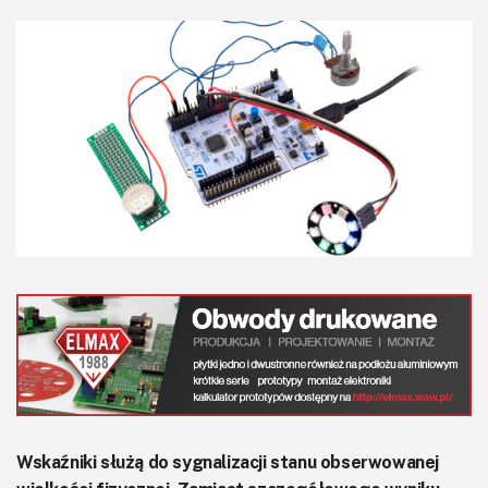
KITy AVT
Kontakt
Newsletter
Magazyny
Archiwum
Do pobrania
Wskaźniki służą do sygnalizacji stanu obserwowanej