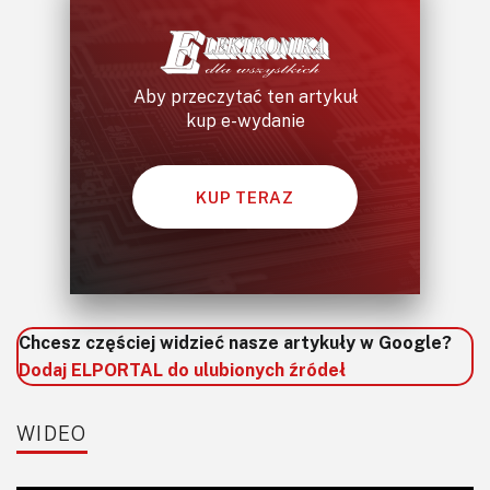
Aby przeczytać ten artykuł
kup e-wydanie
KUP TERAZ
Chcesz częściej widzieć nasze artykuły w Google?
Dodaj ELPORTAL do ulubionych źródeł
WIDEO