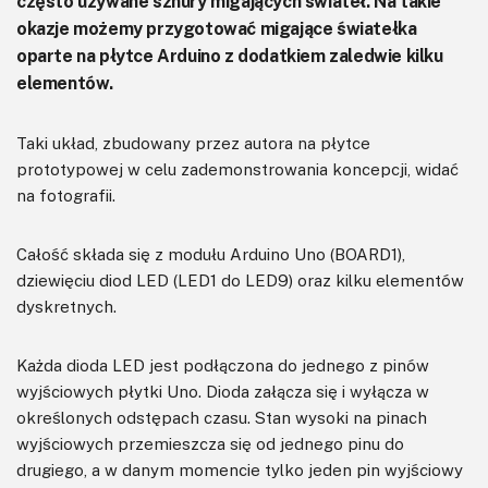
często używane sznury migających świateł. Na takie
okazje możemy przygotować migające światełka
oparte na płytce Arduino z dodatkiem zaledwie kilku
elementów.
Taki układ, zbudowany przez autora na płytce
prototypowej w celu zademonstrowania koncepcji, widać
na fotografii.
Całość składa się z modułu Arduino Uno (BOARD1),
dziewięciu diod LED (LED1 do LED9) oraz kilku elementów
dyskretnych.
Każda dioda LED jest podłączona do jednego z pinów
wyjściowych płytki Uno. Dioda załącza się i wyłącza w
określonych odstępach czasu. Stan wysoki na pinach
wyjściowych przemieszcza się od jednego pinu do
drugiego, a w danym momencie tylko jeden pin wyjściowy