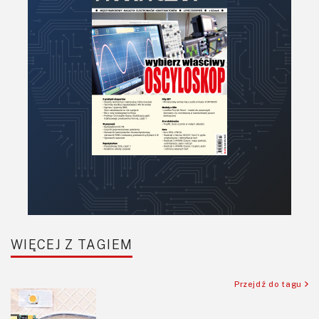
WIĘCEJ Z TAGIEM
Przejdź do tagu