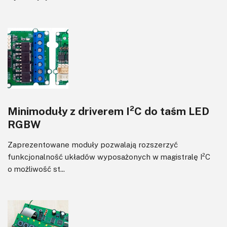
Minimoduły z driverem I²C do taśm LED
RGBW
Zaprezentowane moduły pozwalają rozszerzyć
funkcjonalność układów wyposażonych w magistralę I²C
o możliwość st...