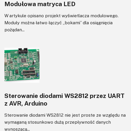
Modułowa matryca LED
W artykule opisano projekt wyświetlacza modułowego.
Moduły można łatwo łączyć „bokami” dla osiągnięcia
pożądan...
Sterowanie diodami WS2812 przez UART
z AVR, Arduino
Sterowanie diodami WS2812 nie jest proste ze względu na
wymaganą stosunkowo dużą przepływność danych
wynoszącą...