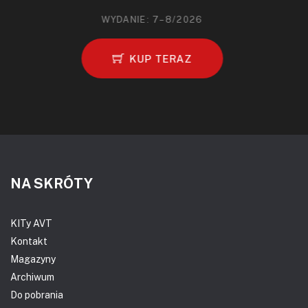
WYDANIE: 7–8/2026
KUP TERAZ
NA SKRÓTY
KITy AVT
Kontakt
Magazyny
Archiwum
Do pobrania