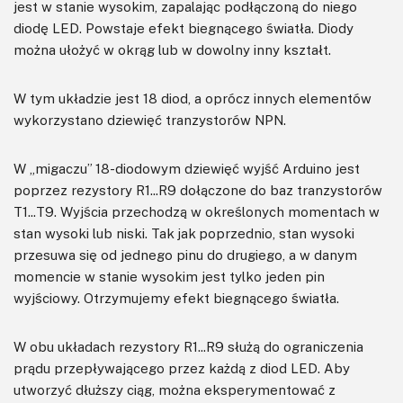
jest w stanie wysokim, zapalając podłączoną do niego
diodę LED. Powstaje efekt biegnącego światła. Diody
można ułożyć w okrąg lub w dowolny inny kształt.
W tym układzie jest 18 diod, a oprócz innych elementów
wykorzystano dziewięć tranzystorów NPN.
W „migaczu” 18-diodowym dziewięć wyjść Arduino jest
poprzez rezystory R1...R9 dołączone do baz tranzystorów
T1...T9. Wyjścia przechodzą w określonych momentach w
stan wysoki lub niski. Tak jak poprzednio, stan wysoki
przesuwa się od jednego pinu do drugiego, a w danym
momencie w stanie wysokim jest tylko jeden pin
wyjściowy. Otrzymujemy efekt biegnącego światła.
W obu układach rezystory R1...R9 służą do ograniczenia
prądu przepływającego przez każdą z diod LED. Aby
utworzyć dłuższy ciąg, można eksperymentować z