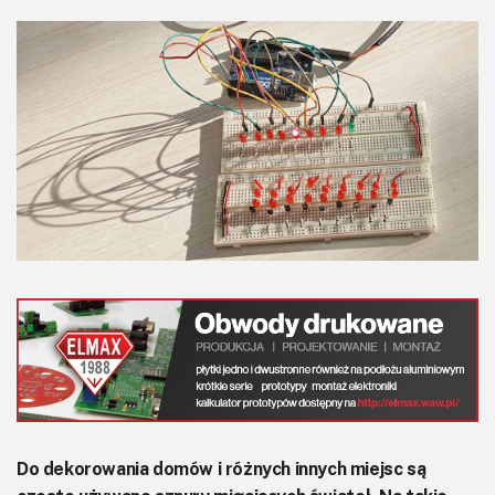
KITy AVT
Kontakt
Newsletter
Magazyny
Archiwum
Do pobrania
Do dekorowania domów i różnych innych miejsc są