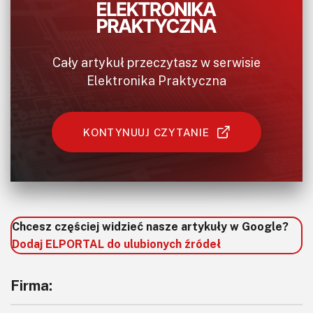
Cały artykuł przeczytasz w serwisie
Elektronika Praktyczna
KONTYNUUJ CZYTANIE
Chcesz częściej widzieć nasze artykuły w Google?
Dodaj ELPORTAL do ulubionych źródeł
Firma: