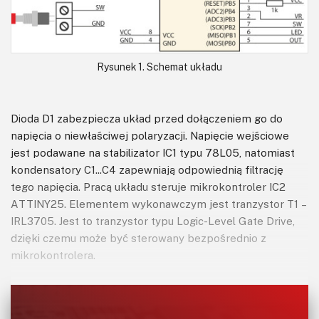
Rysunek 1. Schemat układu
Dioda D1 zabezpiecza układ przed dołączeniem go do
napięcia o niewłaściwej polaryzacji. Napięcie wejściowe
jest podawane na stabilizator IC1 typu 78L05, natomiast
kondensatory C1...C4 zapewniają odpowiednią filtrację
tego napięcia. Pracą układu steruje mikrokontroler IC2
ATTINY25. Elementem wykonawczym jest tranzystor T1 –
IRL3705. Jest to tranzystor typu Logic-Level Gate Drive,
dzięki czemu może być sterowany bezpośrednio z
mikrokontrolera.