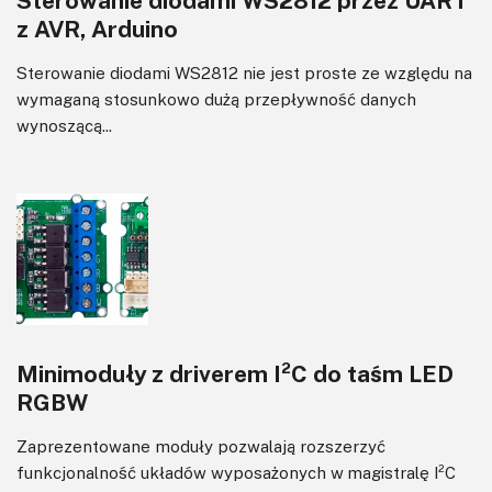
z AVR, Arduino
Sterowanie diodami WS2812 nie jest proste ze względu na
wymaganą stosunkowo dużą przepływność danych
wynoszącą...
Minimoduły z driverem I²C do taśm LED
RGBW
Zaprezentowane moduły pozwalają rozszerzyć
funkcjonalność układów wyposażonych w magistralę I²C