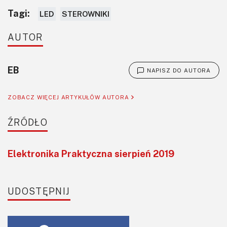
Tagi:
LED
STEROWNIKI
AUTOR
EB
NAPISZ DO AUTORA
ZOBACZ WIĘCEJ ARTYKUŁÓW AUTORA
ŹRÓDŁO
Elektronika Praktyczna sierpień 2019
UDOSTĘPNIJ