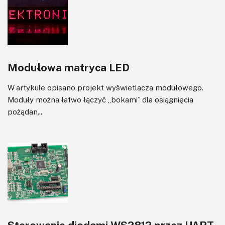
Modułowa matryca LED
W artykule opisano projekt wyświetlacza modułowego.
Moduły można łatwo łączyć „bokami” dla osiągnięcia
pożądan...
Sterowanie diodami WS2812 przez UART