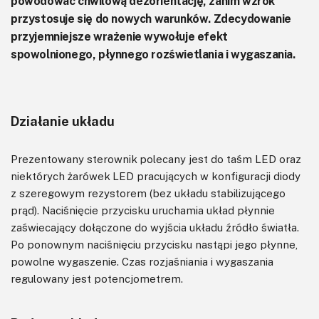
powodować chwilową dezorientację, zanim wzrok
przystosuje się do nowych warunków. Zdecydowanie
przyjemniejsze wrażenie wywołuje efekt
spowolnionego, płynnego rozświetlania i wygaszania.
Działanie układu
Prezentowany sterownik polecany jest do taśm LED oraz
niektórych żarówek LED pracujących w konfiguracji diody
z szeregowym rezystorem (bez układu stabilizującego
prąd). Naciśnięcie przycisku uruchamia układ płynnie
zaświecający dołączone do wyjścia układu źródło światła.
Po ponownym naciśnięciu przycisku nastąpi jego płynne,
powolne wygaszenie. Czas rozjaśniania i wygaszania
regulowany jest potencjometrem.