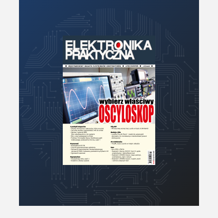
Zdalne sterowanie
Zegary, timery