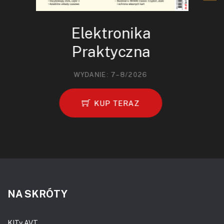
Elektronika
Praktyczna
WYDANIE: 7–8/2026
KUP TERAZ
NA SKRÓTY
KITy AVT