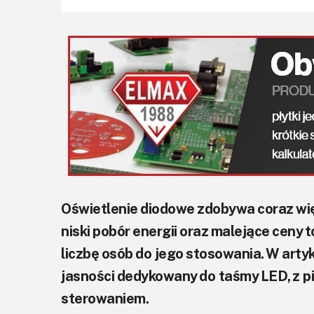
Oświetlenie diodowe zdobywa coraz wię
niski pobór energii oraz malejące ceny t
liczbę osób do jego stosowania. W art
jasności dedykowany do taśmy LED, z 
sterowaniem.