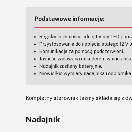
Podstawowe informacje:
Regulacja jasności jednej taśmy LED popr
Przystosowanie do napięcia stałego 12 V l
Komunikacja za pomocą podczerwieni.
Jasność zadawana enkoderem w nadajniku
Nadajnik zasilany bateryjnie.
Niewielkie wymiary nadajnika i odbiornik
Kompletny sterownik taśmy składa się z dw
Nadajnik