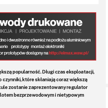
kszą popularność. Długi czas eksploatacji,
o czynniki, które skłaniają coraz większą
ykule zostanie zaprezentowany regulator
pilotem bezprzewodowym i nietypowym