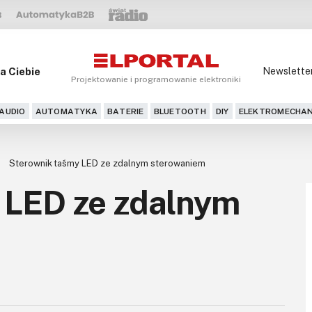
a Ciebie
Newslette
Projektowanie i programowanie elektroniki
AUDIO
AUTOMATYKA
BATERIE
BLUETOOTH
DIY
ELEKTROMECHAN
Sterownik taśmy LED ze zdalnym sterowaniem
 LED ze zdalnym