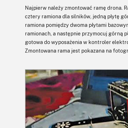
Najpierw należy zmontować ramę drona. 
cztery ramiona dla silników, jedną płytę g
ramiona pomiędzy dwoma płytami bazowymi 
ramionach, a następnie przymocuj górną pł
gotowa do wyposażenia w kontroler elektro
Zmontowana rama jest pokazana na fotogra