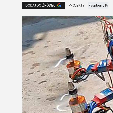
PROJEKTY
Raspberry Pi
DODAJ DO ŹRÓDEŁ