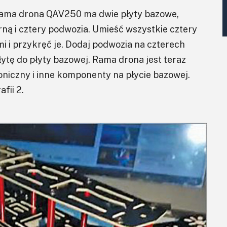
Rama drona QAV250 ma dwie płyty bazowe,
órną i cztery podwozia. Umieść wszystkie cztery
i przykręć je. Dodaj podwozia na czterech
ytę do płyty bazowej. Rama drona jest teraz
niczny i inne komponenty na płycie bazowej.
fii 2.