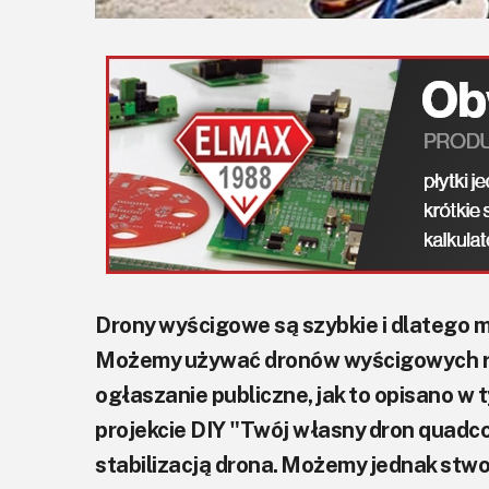
Drony wyścigowe są szybkie i dlatego 
Możemy używać dronów wyścigowych rów
ogłaszanie publiczne, jak to opisano w 
projekcie DIY "Twój własny dron quadc
stabilizacją drona. Możemy jednak stw