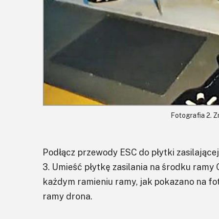
Fotografia 2. 
Podłącz przewody ESC do płytki zasilające
3. Umieść płytkę zasilania na środku ramy
każdym ramieniu ramy, jak pokazano na foto
ramy drona.