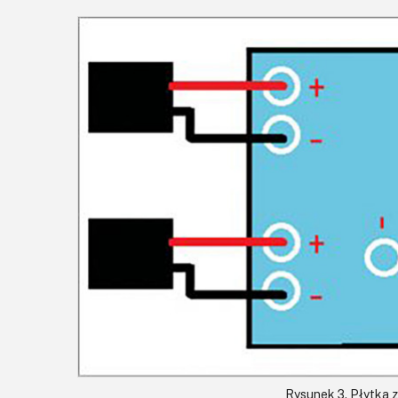
Rysunek 3. Płytka 