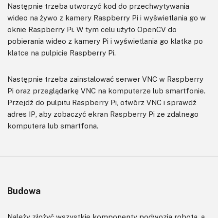
Następnie trzeba utworzyć kod do przechwytywania
wideo na żywo z kamery Raspberry Pi i wyświetlania go w
oknie Raspberry Pi. W tym celu użyto OpenCV do
pobierania wideo z kamery Pi i wyświetlania go klatka po
klatce na pulpicie Raspberry Pi.
Następnie trzeba zainstalować serwer VNC w Raspberry
Pi oraz przeglądarkę VNC na komputerze lub smartfonie.
Przejdź do pulpitu Raspberry Pi, otwórz VNC i sprawdź
adres IP, aby zobaczyć ekran Raspberry Pi ze zdalnego
komputera lub smartfona.
Budowa
Należy złożyć wszystkie komponenty podwozia robota, a