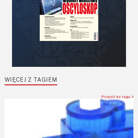
WIĘCEJ Z TAGIEM
Przejdź do tagu