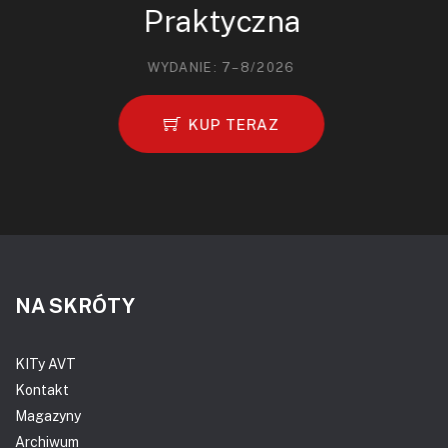
Praktyczna
WYDANIE: 7–8/2026
KUP TERAZ
NA SKRÓTY
KITy AVT
Kontakt
Magazyny
Archiwum