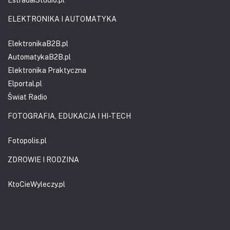
ELEKTRONIKA I AUTOMATYKA
ElektronikaB2B.pl
AutomatykaB2B.pl
Elektronika Praktyczna
Elportal.pl
Świat Radio
FOTOGRAFIA, EDUKACJA I HI-TECH
Fotopolis.pl
ZDROWIE I RODZINA
KtoCieWyleczy.pl