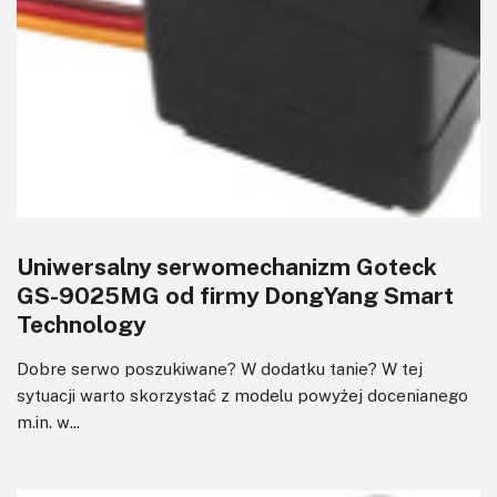
Uniwersalny serwomechanizm Goteck
GS-9025MG od firmy DongYang Smart
Technology
Dobre serwo poszukiwane? W dodatku tanie? W tej
sytuacji warto skorzystać z modelu powyżej docenianego
m.in. w...