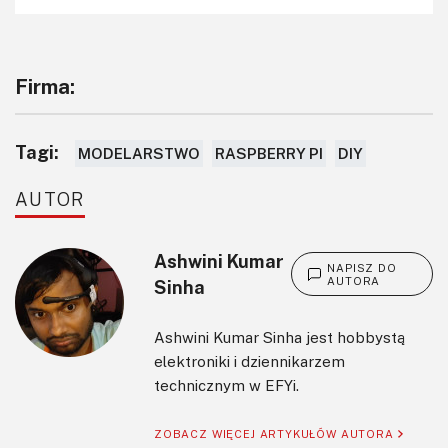
Firma:
Tagi:
MODELARSTWO
RASPBERRY PI
DIY
AUTOR
Ashwini Kumar
NAPISZ DO
AUTORA
Sinha
Ashwini Kumar Sinha jest hobbystą
elektroniki i dziennikarzem
technicznym w EFYi.
ZOBACZ WIĘCEJ ARTYKUŁÓW AUTORA