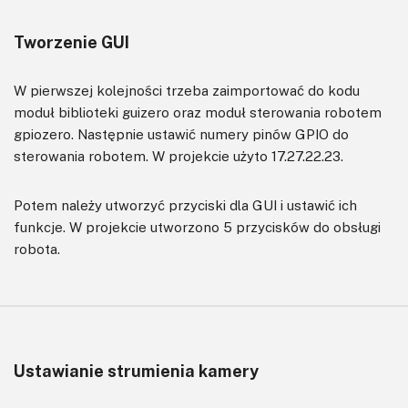
Tworzenie GUI
W pierwszej kolejności trzeba zaimportować do kodu
moduł biblioteki guizero oraz moduł sterowania robotem
gpiozero. Następnie ustawić numery pinów GPIO do
sterowania robotem. W projekcie użyto 17.27.22.23.
Potem należy utworzyć przyciski dla GUI i ustawić ich
funkcje. W projekcie utworzono 5 przycisków do obsługi
robota.
Ustawianie strumienia kamery