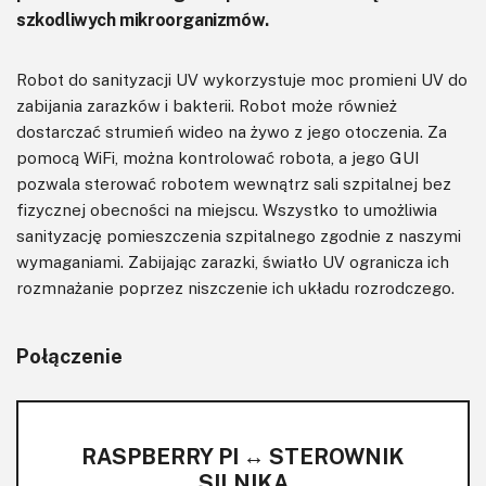
szkodliwych mikroorganizmów.
Robot do sanityzacji UV wykorzystuje moc promieni UV do
zabijania zarazków i bakterii. Robot może również
dostarczać strumień wideo na żywo z jego otoczenia. Za
pomocą WiFi, można kontrolować robota, a jego GUI
pozwala sterować robotem wewnątrz sali szpitalnej bez
fizycznej obecności na miejscu. Wszystko to umożliwia
sanityzację pomieszczenia szpitalnego zgodnie z naszymi
wymaganiami. Zabijając zarazki, światło UV ogranicza ich
rozmnażanie poprzez niszczenie ich układu rozrodczego.
Połączenie
RASPBERRY PI ↔ STEROWNIK
SILNIKA