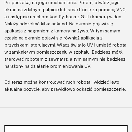
Pi i poczekaj na jego uruchomienie. Potem, otwórz jego
ekran na zdalnym pulpicie lub smartfonie za pomocą VNC,
a następnie uruchom kod Pythona z GUI i kamerą wideo.
Należy odczekać kilka sekund. Na ekranie pojawi się
aplikacja z nagraniem z kamery na żywo. W tym samym
czasie na ekranie pojawi się również aplikacja z
przyciskami sterującymi. Włącz światło UV i umieść robota
w zamkniętym pomieszczeniu w szpitalu. Będziesz mógł
sterować robotem z zewnątrz, a tym samym nie będziesz
narażony na działanie promieniowania UV.
Od teraz można kontrolować ruch robota i widzieć jego
aktualną pozycję, aby prawidłowo odkazić pomieszczenie.