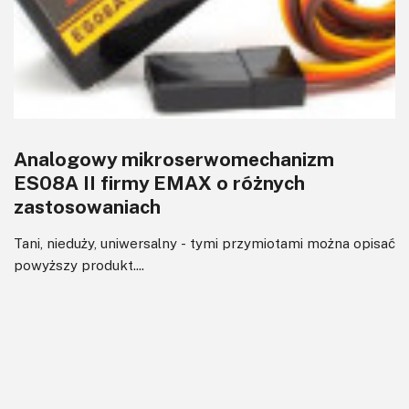
Analogowy mikroserwomechanizm
ES08A II firmy EMAX o różnych
zastosowaniach
Tani, nieduży, uniwersalny - tymi przymiotami można opisać
powyższy produkt....