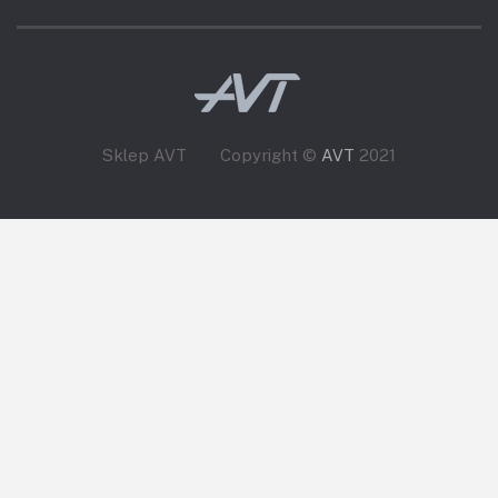
Sklep AVT
Copyright ©
AVT
2021