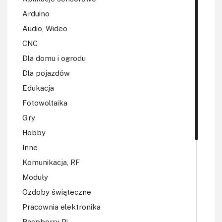
Arduino
Audio, Wideo
CNC
Dla domu i ogrodu
Dla pojazdów
Edukacja
Fotowoltaika
Gry
Hobby
Inne
Komunikacja, RF
Moduły
Ozdoby świąteczne
Pracownia elektronika
Raspberry Pi