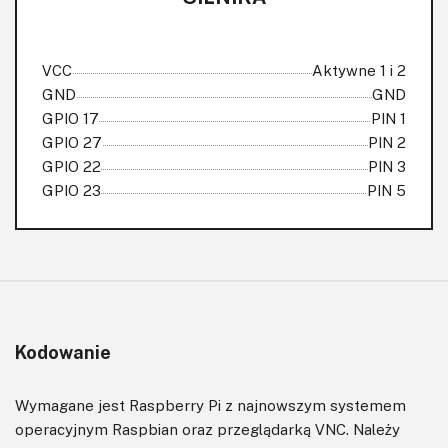
VCC
Aktywne 1 i 2
GND
GND
GPIO 17
PIN 1
GPIO 27
PIN 2
GPIO 22
PIN 3
GPIO 23
PIN 5
Kodowanie
Wymagane jest Raspberry Pi z najnowszym systemem
operacyjnym Raspbian oraz przeglądarką VNC. Należy