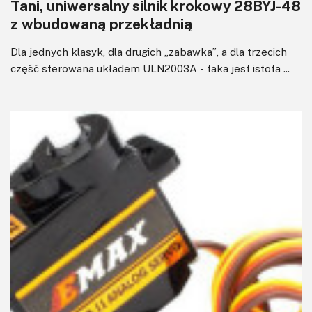
Tani, uniwersalny silnik krokowy 28BYJ-48
z wbudowaną przekładnią
Dla jednych klasyk, dla drugich „zabawka”, a dla trzecich
część sterowana układem ULN2003A - taka jest istota ...