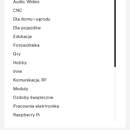
Audio, Wideo
CNC
Dla domu i ogrodu
Dla pojazdów
Edukacja
Fotowoltaika
Gry
Hobby
Inne
Komunikacja, RF
Moduły
Ozdoby świąteczne
Pracownia elektronika
Raspberry Pi
Regulatory mocy, sterowniki