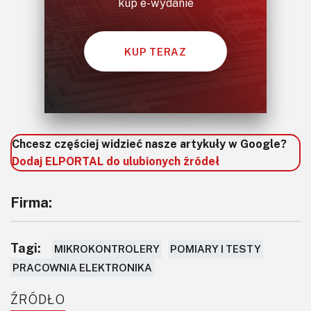
kup e-wydanie
KUP TERAZ
Chcesz częściej widzieć nasze artykuły w Google?
Dodaj ELPORTAL do ulubionych źródeł
Firma:
Tagi:
MIKROKONTROLERY
POMIARY I TESTY
PRACOWNIA ELEKTRONIKA
ŹRÓDŁO