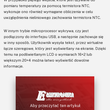
pomiaru temperatury za pomocą termistora NTC,
wykonuje ono również wymagane obliczenia w celu
uwzględnienia nieliniowego zachowania termistora NTC.
W innym trybie mikroprocesor wykrywa, czy jest
podłączony do interfejsu USB, a następnie zachowuje się
w inny sposób. Użytkownik wysyła tekst, przez wirtualne
łącze szeregowe, który jest wyświetlany na ekranie. Dzięki
temu na podświetlanym LCD o wymiarach 16×2 lub
większym 20×4 można łatwo wyświetlić dowolne
informacje.
Aby przeczytać ten artykuł