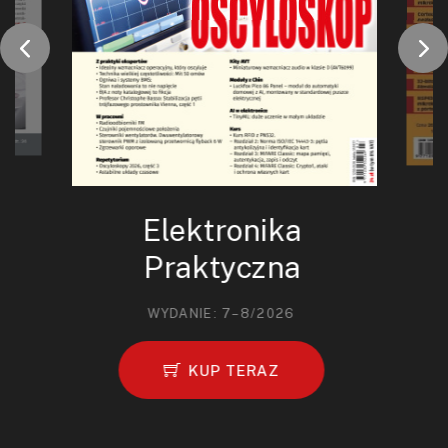
Elektronika
Praktyczna
WYDANIE: 7–8/2026
KUP TERAZ