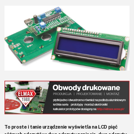
KITy AVT
Kontakt
Newsletter
Magazyny
Archiwum
Do pobrania
To proste i tanie urządzenie wyświetla na LCD pięć