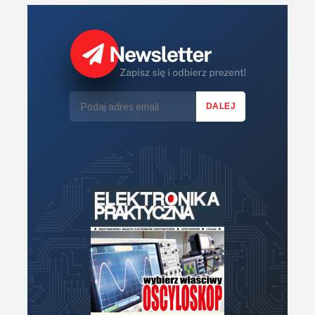
Robotyka
Sterowniki (kontrolery)
Sterowniki silników
Światło
Technika μP, μC, PLD
Termometry i termostaty
Zasilanie/Moc
Zdalne sterowanie
Zegary, timery