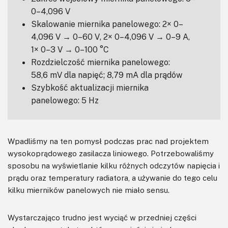
0–4,096 V
Skalowanie miernika panelowego: 2× 0–
4,096 V → 0–60 V, 2× 0–4,096 V → 0–9 A,
1× 0–3 V → 0–100 °C
Rozdzielczość miernika panelowego:
58,6 mV dla napięć; 8,79 mA dla prądów
Szybkość aktualizacji miernika
panelowego: 5 Hz
Wpadliśmy na ten pomysł podczas prac nad projektem
wysokoprądowego zasilacza liniowego. Potrzebowaliśmy
sposobu na wyświetlanie kilku różnych odczytów napięcia i
prądu oraz temperatury radiatora, a używanie do tego celu
kilku mierników panelowych nie miało sensu.
Wystarczająco trudno jest wyciąć w przedniej części