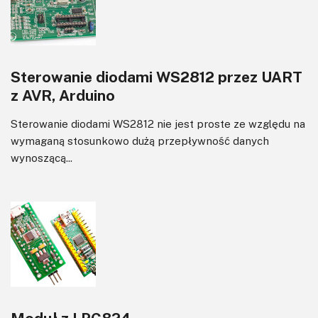
Sterowanie diodami WS2812 przez UART
z AVR, Arduino
Sterowanie diodami WS2812 nie jest proste ze względu na
wymaganą stosunkowo dużą przepływność danych
wynoszącą...
Moduł z LPC824