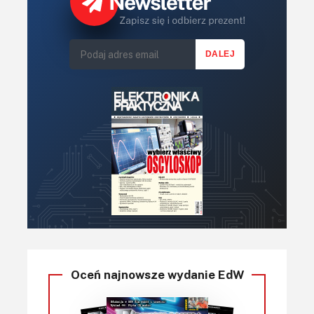
Oceń najnowsze wydanie EdW