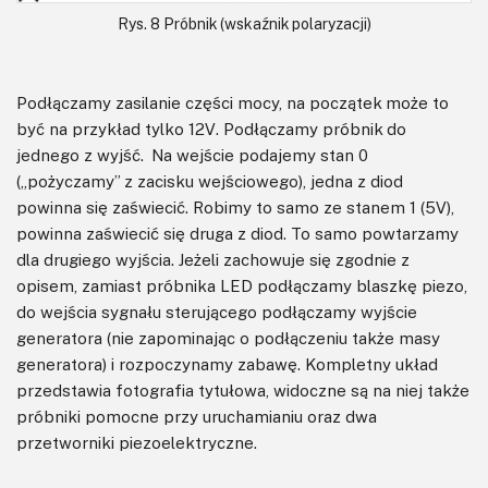
Rys. 8 Próbnik (wskaźnik polaryzacji)
Podłączamy zasilanie części mocy, na początek może to
być na przykład tylko 12V. Podłączamy próbnik do
jednego z wyjść. Na wejście podajemy stan 0
(„pożyczamy” z zacisku wejściowego), jedna z diod
powinna się zaświecić. Robimy to samo ze stanem 1 (5V),
powinna zaświecić się druga z diod. To samo powtarzamy
dla drugiego wyjścia. Jeżeli zachowuje się zgodnie z
opisem, zamiast próbnika LED podłączamy blaszkę piezo,
do wejścia sygnału sterującego podłączamy wyjście
generatora (nie zapominając o podłączeniu także masy
generatora) i rozpoczynamy zabawę. Kompletny układ
przedstawia fotografia tytułowa, widoczne są na niej także
próbniki pomocne przy uruchamianiu oraz dwa
przetworniki piezoelektryczne.