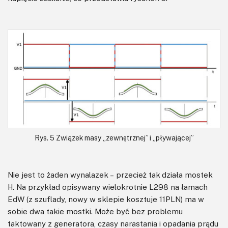
Rys. 5 Związek masy „zewnętrznej” i „pływającej”
Nie jest to żaden wynalazek – przecież tak działa mostek
H. Na przykład opisywany wielokrotnie L298 na łamach
EdW (z szuflady, nowy w sklepie kosztuje 11PLN) ma w
sobie dwa takie mostki. Może być bez problemu
taktowany z generatora, czasy narastania i opadania prądu