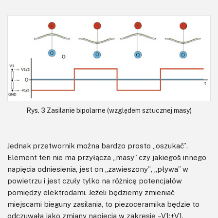
Rys. 3 Zasilanie bipolarne (względem sztucznej masy)
Jednak przetwornik można bardzo prosto „oszukać”.
Element ten nie ma przyłącza „masy” czy jakiegoś innego
napięcia odniesienia, jest on „zawieszony”, „pływa” w
powietrzu i jest czuły tylko na różnicę potencjałów
pomiędzy elektrodami. Jeżeli będziemy zmieniać
miejscami bieguny zasilania, to piezoceramika będzie to
odczuwała jako zmiany napięcia w zakresie –V1:+V1.