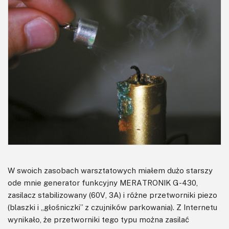
W swoich zasobach warsztatowych miałem dużo starszy
ode mnie generator funkcyjny MERATRONIK G-430,
zasilacz stabilizowany (60V, 3A) i różne przetworniki piezo
(blaszki i „głośniczki” z czujników parkowania). Z Internetu
wynikało, że przetworniki tego typu można zasilać