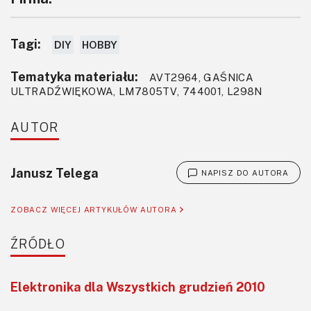
Tagi:
DIY
HOBBY
Tematyka materiału:
AVT2964, GAŚNICA
ULTRADŹWIĘKOWA, LM7805TV, 744001, L298N
AUTOR
Janusz Telega
NAPISZ DO AUTORA
ZOBACZ WIĘCEJ ARTYKUŁÓW AUTORA
ŹRÓDŁO
Elektronika dla Wszystkich grudzień 2010