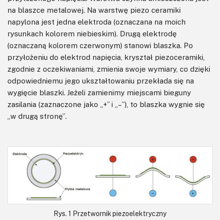
na blaszce metalowej. Na warstwę piezo ceramiki
napylona jest jedna elektroda (oznaczana na moich
rysunkach kolorem niebieskim). Drugą elektrodę
(oznaczaną kolorem czerwonym) stanowi blaszka. Po
przyłożeniu do elektrod napięcia, kryształ piezoceramiki,
zgodnie z oczekiwaniami, zmienia swoje wymiary, co dzięki
odpowiedniemu jego ukształtowaniu przekłada się na
wygięcie blaszki. Jeżeli zamienimy miejscami bieguny
zasilania (zaznaczone jako „+” i „–”), to blaszka wygnie się
„w drugą stronę”.
Rys. 1 Przetwornik piezoelektryczny