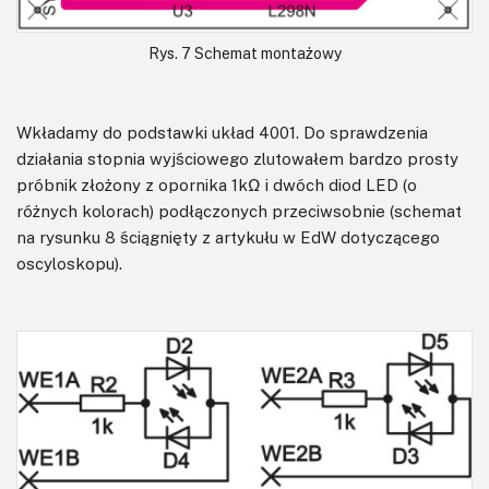
Rys. 7 Schemat montażowy
Wkładamy do podstawki układ 4001. Do sprawdzenia
działania stopnia wyjściowego zlutowałem bardzo prosty
próbnik złożony z opornika 1kΩ i dwóch diod LED (o
różnych kolorach) podłączonych przeciwsobnie (schemat
na rysunku 8 ściągnięty z artykułu w EdW dotyczącego
oscyloskopu).