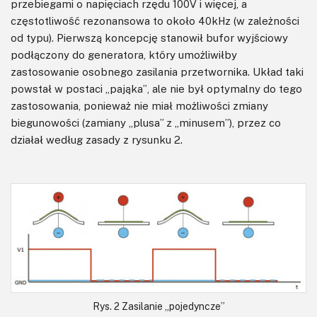
przebiegami o napięciach rzędu 100V i więcej, a
częstotliwość rezonansowa to około 40kHz (w zależności
od typu). Pierwszą koncepcję stanowił bufor wyjściowy
podłączony do generatora, który umożliwiłby
zastosowanie osobnego zasilania przetwornika. Układ taki
powstał w postaci „pająka”, ale nie był optymalny do tego
zastosowania, ponieważ nie miał możliwości zmiany
biegunowości (zamiany „plusa” z „minusem”), przez co
działał według zasady z rysunku 2.
Rys. 2 Zasilanie „pojedyncze”