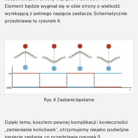
Element będzie wyginał się w obie strony o wielkość
wynikającą z pełnego napięcia zasilacza. Schematycznie
przedstawia to rysunek 4.
Rys. 4 Zasilanie bipolarne
Dzięki temu, kosztem pewnej komplikacji i konieczności
„zamieniania końcówek”, otrzymujemy niejako podwójne
napięcie zasilania, co przedstawia rysunek 5.