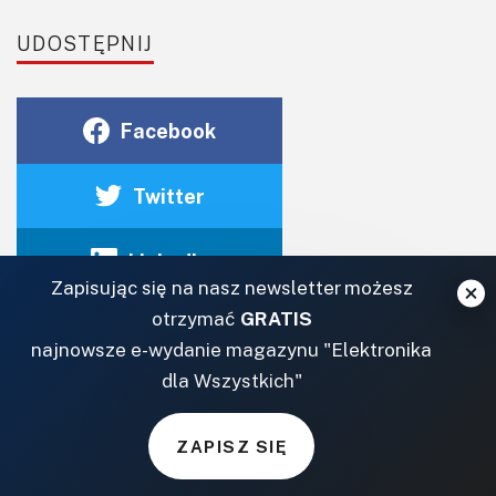
UDOSTĘPNIJ
Facebook
Twitter
Linkedin
Zapisując się na nasz newsletter możesz
otrzymać
GRATIS
najnowsze e-wydanie magazynu "Elektronika
dla Wszystkich"
ZAPISZ SIĘ