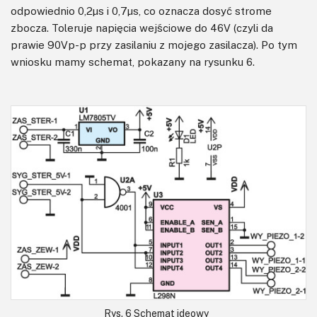
odpowiednio 0,2μs i 0,7μs, co oznacza dosyć strome
zbocza. Toleruje napięcia wejściowe do 46V (czyli da
prawie 90Vp-p przy zasilaniu z mojego zasilacza). Po tym
wniosku mamy schemat, pokazany na rysunku 6.
Rys. 6 Schemat ideowy