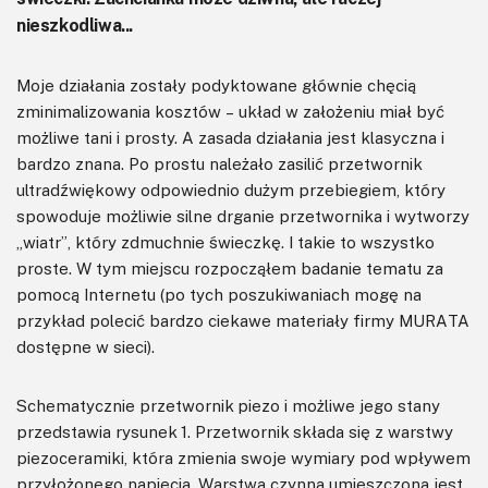
nieszkodliwa...
Moje działania zostały podyktowane głównie chęcią
zminimalizowania kosztów – układ w założeniu miał być
możliwe tani i prosty. A zasada działania jest klasyczna i
bardzo znana. Po prostu należało zasilić przetwornik
ultradźwiękowy odpowiednio dużym przebiegiem, który
spowoduje możliwie silne drganie przetwornika i wytworzy
„wiatr”, który zdmuchnie świeczkę. I takie to wszystko
proste. W tym miejscu rozpocząłem badanie tematu za
pomocą Internetu (po tych poszukiwaniach mogę na
przykład polecić bardzo ciekawe materiały firmy MURATA
dostępne w sieci).
Schematycznie przetwornik piezo i możliwe jego stany
przedstawia rysunek 1. Przetwornik składa się z warstwy
piezoceramiki, która zmienia swoje wymiary pod wpływem
przyłożonego napięcia. Warstwa czynna umieszczona jest