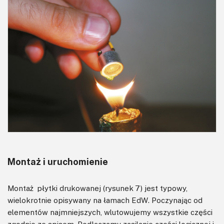
Montaż i uruchomienie
Montaż płytki drukowanej (rysunek 7) jest typowy,
wielokrotnie opisywany na łamach EdW. Poczynając od
elementów najmniejszych, wlutowujemy wszystkie części
zgodnie ze spisem. Podłączamy zasilanie części logicznej i