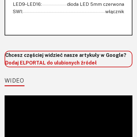
LED9-LED16:
dioda LED 5mm czerwona
SW1:
włącznik
Chcesz częściej widzieć nasze artykuły w Google?
Dodaj ELPORTAL do ulubionych źródeł
WIDEO