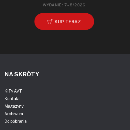
WYDANIE: 7–8/2026
KUP TERAZ
NA SKRÓTY
KITy AVT
Kontakt
Magazyny
Archiwum
Do pobrania