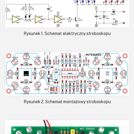
Rysunek 1. Schemat elektryczny stroboskopu
Rysunek 2. Schemat montażowy stroboskopu