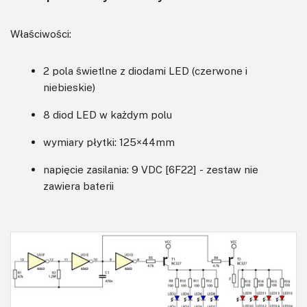
Właściwości:
2 pola świetlne z diodami LED (czerwone i
niebieskie)
8 diod LED w każdym polu
wymiary płytki: 125×44mm
napięcie zasilania: 9 VDC [6F22] - zestaw nie
zawiera baterii