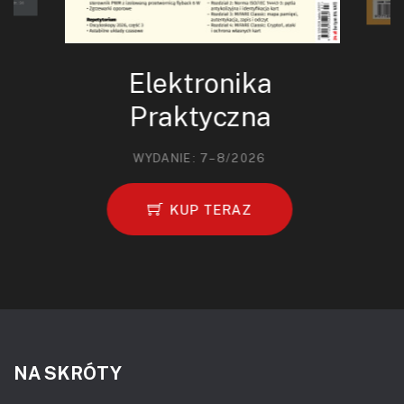
Elektronika
Praktyczna
WYDANIE: 7–8/2026
KUP TERAZ
NA SKRÓTY