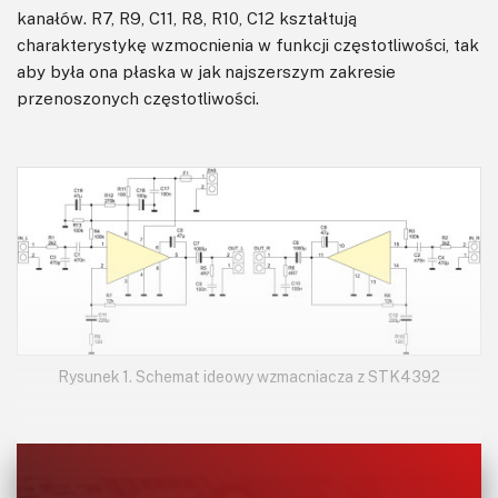
kanałów. R7, R9, C11, R8, R10, C12 kształtują
charakterystykę wzmocnienia w funkcji częstotliwości, tak
aby była ona płaska w jak najszerszym zakresie
przenoszonych częstotliwości.
Rysunek 1. Schemat ideowy wzmacniacza z STK4392