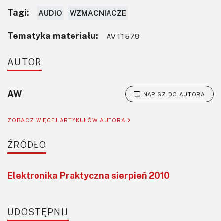
Tagi:
AUDIO
WZMACNIACZE
Tematyka materiału:
AVT1579
AUTOR
AW
NAPISZ DO AUTORA
ZOBACZ WIĘCEJ ARTYKUŁÓW AUTORA
ŹRÓDŁO
Elektronika Praktyczna sierpień 2010
UDOSTĘPNIJ