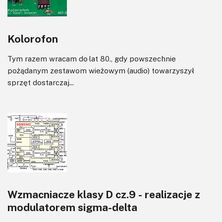
Kolorofon
Tym razem wracam do lat 80., gdy powszechnie
pożądanym zestawom wieżowym (audio) towarzyszył
sprzęt dostarczaj...
Wzmacniacze klasy D cz.9 - realizacje z
modulatorem sigma-delta