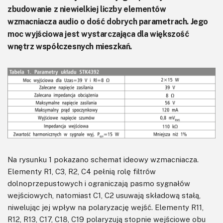
zbudowanie z niewielkiej liczby elementów
wzmacniacza audio o dość dobrych parametrach. Jego
moc wyjściowa jest wystarczająca dla większość
wnętrz współczesnych mieszkań.
Na rysunku 1 pokazano schemat ideowy wzmacniacza.
Elementy R1, C3, R2, C4 pełnią rolę filtrów
dolnoprzepustowych i ograniczają pasmo sygnałów
wejściowych, natomiast C1, C2 usuwają składową stałą,
niwelując jej wpływ na polaryzację wejść. Elementy R11,
R12, R13, C17, C18, C19 polaryzują stopnie wejściowe obu