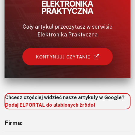
Cały artykuł przeczytasz w serwisie
Elektronika Praktyczna
KONTYNUUJ CZYTANIE
Chcesz częściej widzieć nasze artykuły w Google?
Dodaj ELPORTAL do ulubionych źródeł
Firma: