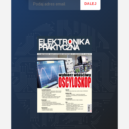
Termometry i termostaty
Zasilanie/Moc
Zdalne sterowanie
Zegary, timery