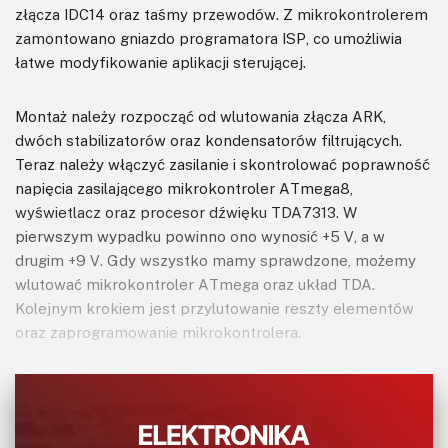
złącza IDC14 oraz taśmy przewodów. Z mikrokontrolerem
zamontowano gniazdo programatora ISP, co umożliwia
łatwe modyfikowanie aplikacji sterującej.
Montaż należy rozpocząć od wlutowania złącza ARK,
dwóch stabilizatorów oraz kondensatorów filtrujących.
Teraz należy włączyć zasilanie i skontrolować poprawność
napięcia zasilającego mikrokontroler ATmega8,
wyświetlacz oraz procesor dźwięku TDA7313. W
pierwszym wypadku powinno ono wynosić +5 V, a w
drugim +9 V. Gdy wszystko mamy sprawdzone, możemy
wlutować mikrokontroler ATmega oraz układ TDA.
Kolejnym krokiem jest przylutowanie reszty elementów
oraz zaprogramowanie mikrokontrolera.