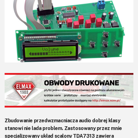
KITy AVT
Kontakt
Newsletter
Magazyny
Archiwum
Do pobrania
Zbudowanie przedwzmacniacza audio dobrej klasy
stanowi nie lada problem. Zastosowany przez mnie
specjalizowany układ scalony TDA7313 zawiera