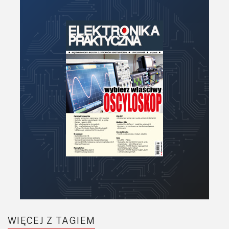
Zegary, timery
WIĘCEJ Z TAGIEM