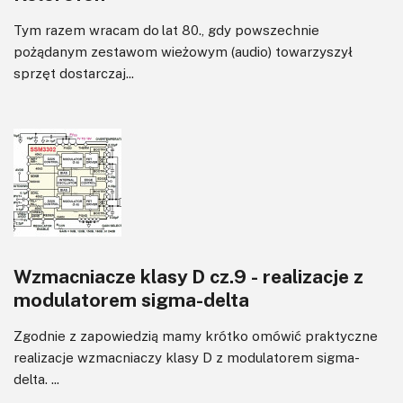
Tym razem wracam do lat 80., gdy powszechnie
pożądanym zestawom wieżowym (audio) towarzyszył
sprzęt dostarczaj...
Wzmacniacze klasy D cz.9 - realizacje z
modulatorem sigma-delta
Zgodnie z zapowiedzią mamy krótko omówić praktyczne
realizacje wzmacniaczy klasy D z modulatorem sigma-
delta. ...