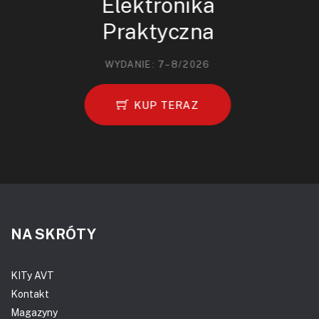
Elektronika
Praktyczna
WYDANIE: 7–8/2026
KUP TERAZ
NA SKRÓTY
KITy AVT
Kontakt
Magazyny