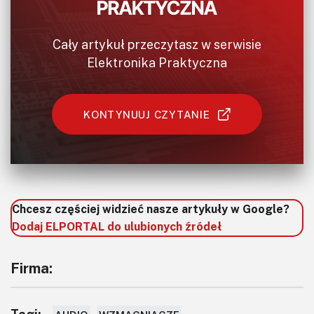
Cały artykuł przeczytasz w serwisie
Elektronika Praktyczna
KONTYNUUJ CZYTANIE
Chcesz częściej widzieć nasze artykuły w Google?
Dodaj ELPORTAL do ulubionych źródeł
Firma:
Tagi: