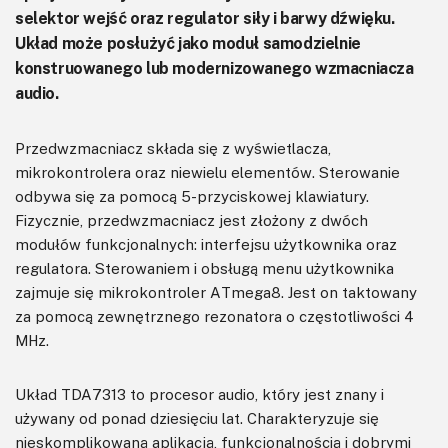
selektor wejść oraz regulator siły i barwy dźwięku.
Układ może posłużyć jako moduł samodzielnie
konstruowanego lub modernizowanego wzmacniacza
audio.
Przedwzmacniacz składa się z wyświetlacza,
mikrokontrolera oraz niewielu elementów. Sterowanie
odbywa się za pomocą 5-przyciskowej klawiatury.
Fizycznie, przedwzmacniacz jest złożony z dwóch
modułów funkcjonalnych: interfejsu użytkownika oraz
regulatora. Sterowaniem i obsługą menu użytkownika
zajmuje się mikrokontroler ATmega8. Jest on taktowany
za pomocą zewnętrznego rezonatora o częstotliwości 4
MHz.
Układ TDA7313 to procesor audio, który jest znany i
używany od ponad dziesięciu lat. Charakteryzuje się
nieskomplikowaną aplikacją, funkcjonalnością i dobrymi