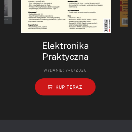
Elektronika
Praktyczna
WYDANIE: 7–8/2026
KUP TERAZ