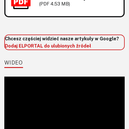
KITy AVT
(PDF 4.53 MB)
Kontakt
Newsletter
Chcesz częściej widzieć nasze artykuły w Google?
Magazyny
Dodaj ELPORTAL do ulubionych źródeł
Archiwum
WIDEO
Do pobrania