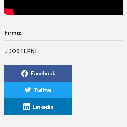
Firma:
UDOSTĘPNIJ
Facebook
Twitter
Linkedin