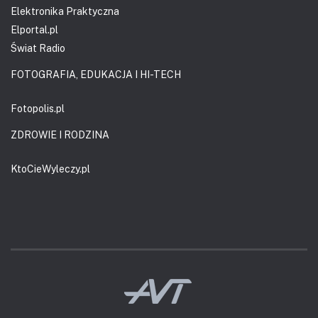
Elektronika Praktyczna
Elportal.pl
Świat Radio
FOTOGRAFIA, EDUKACJA I HI-TECH
Fotopolis.pl
ZDROWIE I RODZINA
KtoCieWyleczy.pl