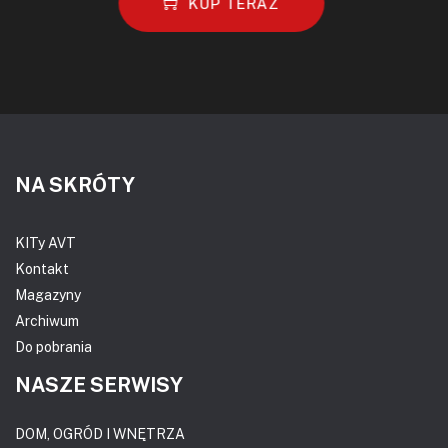
KUP TERAZ
NA SKRÓTY
KITy AVT
Kontakt
Magazyny
Archiwum
Do pobrania
NASZE SERWISY
DOM, OGRÓD I WNĘTRZA