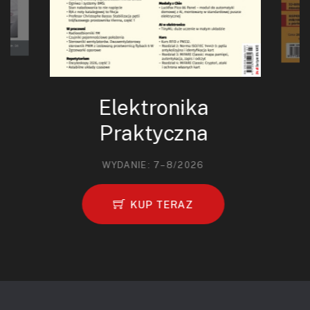
Elektronika
Praktyczna
WYDANIE: 7–8/2026
KUP TERAZ