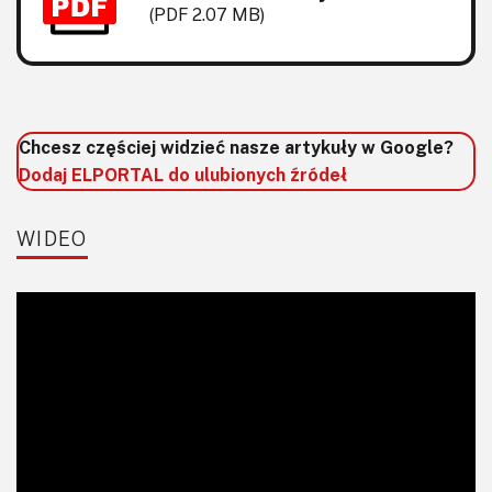
KITy AVT
(PDF 2.07 MB)
Kontakt
Newsletter
Chcesz częściej widzieć nasze artykuły w Google?
Magazyny
Dodaj ELPORTAL do ulubionych źródeł
Archiwum
WIDEO
Do pobrania