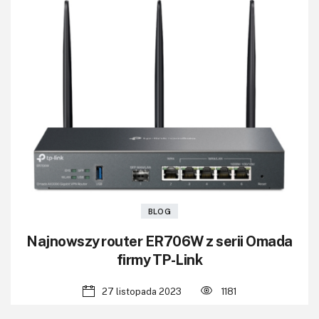
BLOG
Najnowszy router ER706W z serii Omada
firmy TP-Link
27 listopada 2023
1181