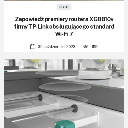
BLOG
Zapowiedź premiery routera XGB810v
firmy TP-Link obsługującego standard
Wi-Fi 7
30 października 2023
1119