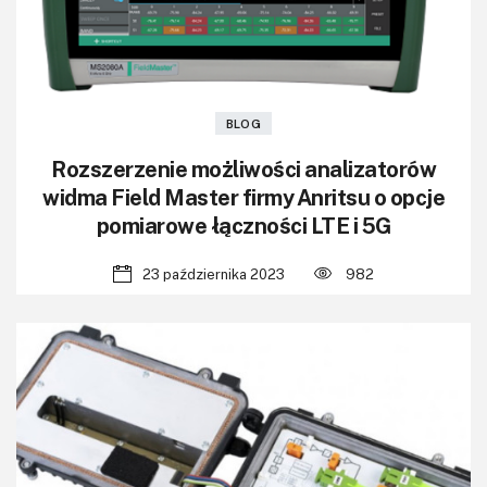
BLOG
Rozszerzenie możliwości analizatorów
widma Field Master firmy Anritsu o opcje
pomiarowe łączności LTE i 5G
23 października 2023
982