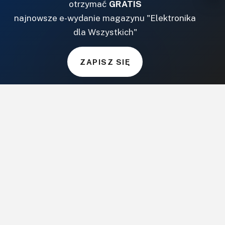
otrzymać
GRATIS
najnowsze e-wydanie magazynu "Elektronika
dla Wszystkich"
ZAPISZ SIĘ
Elektronika
Praktyczna
WYDANIE: 7–8/2026
KUP TERAZ