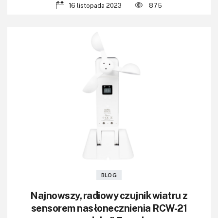
16 listopada 2023
875
BLOG
Najnowszy, radiowy czujnik wiatru z
sensorem nasłonecznienia RCW-21