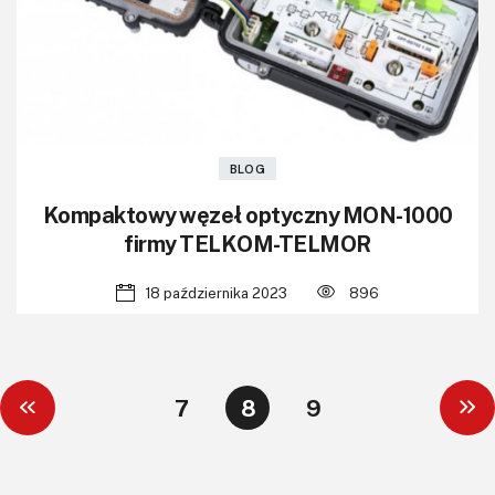
BLOG
Kompaktowy węzeł optyczny MON-1000
firmy TELKOM-TELMOR
18 października 2023
896
7
8
9