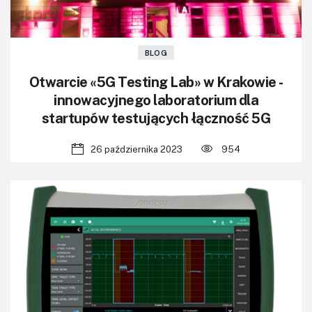
BLOG
Otwarcie «5G Testing Lab» w Krakowie -
innowacyjnego laboratorium dla
startupów testujących łączność 5G
26 października 2023
954