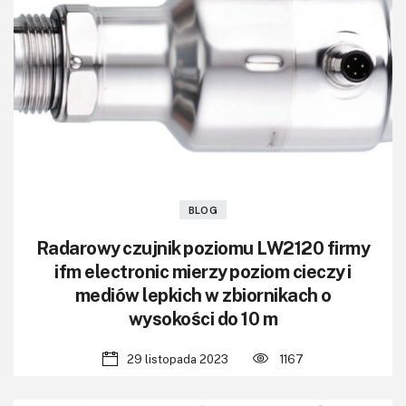
BLOG
Radarowy czujnik poziomu LW2120 firmy
ifm electronic mierzy poziom cieczy i
mediów lepkich w zbiornikach o
wysokości do 10 m
29 listopada 2023
1167