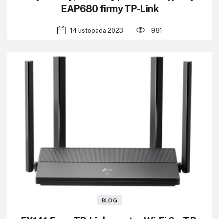
EAP680 firmy TP-Link
14 listopada 2023
981
BLOG