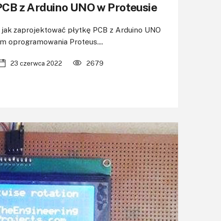
PCB z Arduino UNO w Proteusie
je jak zaprojektować płytkę PCB z Arduino UNO
em oprogramowania Proteus....
23 czerwca 2022
2679