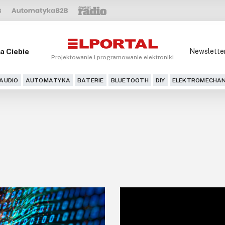
a Ciebie
Newslette
Projektowanie i programowanie elektroniki
AUDIO
AUTOMATYKA
BATERIE
BLUETOOTH
DIY
ELEKTROMECHAN