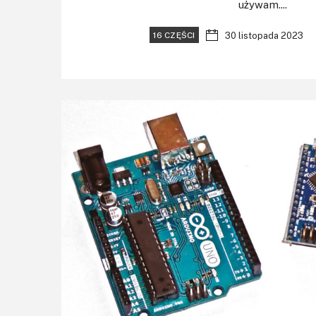
używam....
30 listopada 2023
16 CZĘŚCI