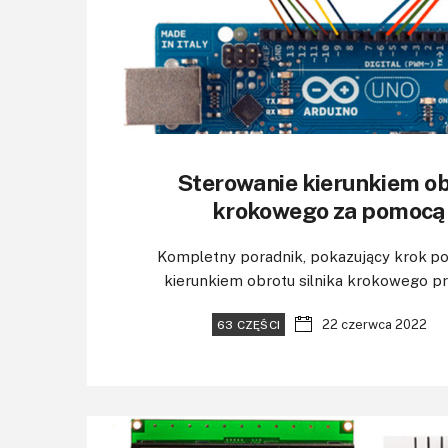
Sterowanie kierunkiem obr
krokowego za pomocą
Kompletny poradnik, pokazujący krok po
kierunkiem obrotu silnika krokowego przy
22 czerwca 2022
63 CZĘŚCI