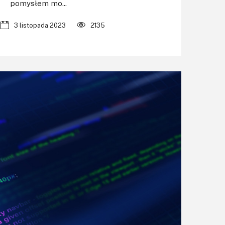
pomysłem mo...
3 listopada 2023
2135