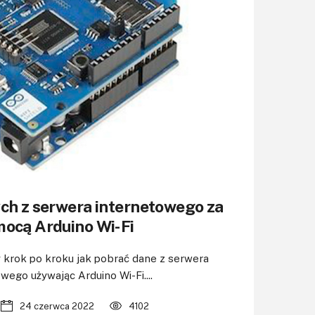
ch z serwera internetowego za
ocą Arduino Wi-Fi
 krok po kroku jak pobrać dane z serwera
wego używając Arduino Wi-Fi....
24 czerwca 2022
4102