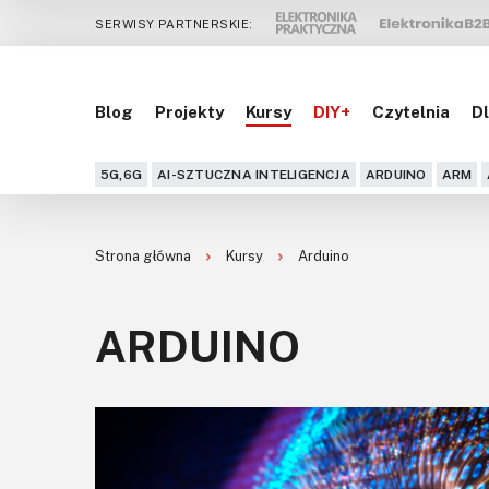
SERWISY PARTNERSKIE:
Blog
Projekty
Kursy
DIY+
Czytelnia
Dl
5G,6G
AI-SZTUCZNA INTELIGENCJA
ARDUINO
ARM
Strona główna
Kursy
Arduino
ARDUINO