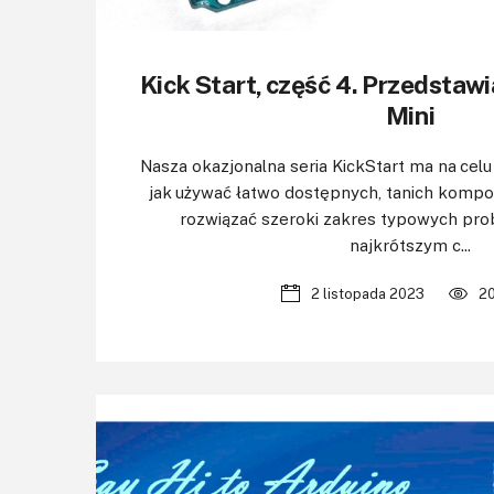
Kick Start, część 4. Przedstaw
Mini
Nasza okazjonalna seria KickStart ma na cel
jak używać łatwo dostępnych, tanich kompo
rozwiązać szeroki zakres typowych pr
najkrótszym c...
2 listopada 2023
2