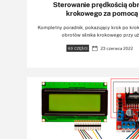
Sterowanie prędkością obr
krokowego za pomocą
Kompletny poradnik, pokazujący krok po kro
obrotów silnika krokowego przy użyc
23 czerwca 2022
63 CZĘŚCI