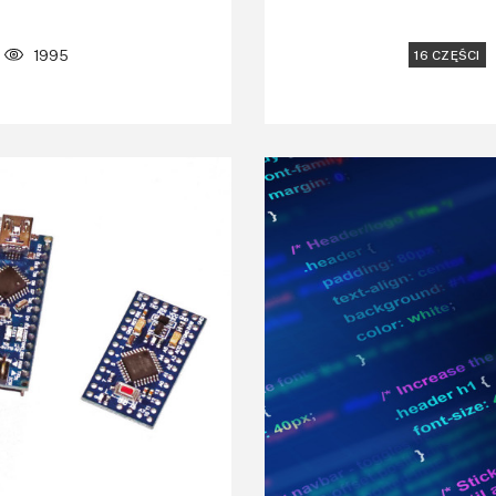
1995
16 CZĘŚCI