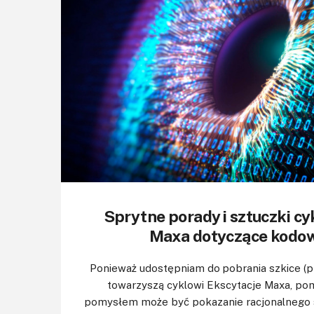
Sprytne porady i sztuczki cy
Maxa dotyczące kodow
Ponieważ udostępniam do pobrania szkice (p
towarzyszą cyklowi Ekscytacje Maxa, po
pomysłem może być pokazanie racjonalnego s