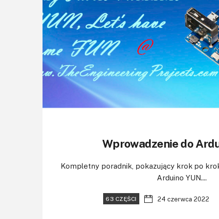
Wprowadzenie do Ard
Kompletny poradnik, pokazujący krok po krok
Arduino YUN....
24 czerwca 2022
63 CZĘŚCI