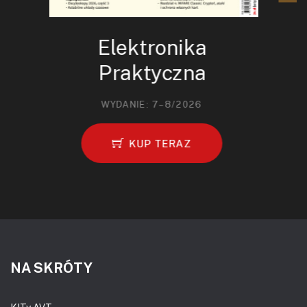
Elektronika
Praktyczna
WYDANIE: 7–8/2026
KUP TERAZ
NA SKRÓTY