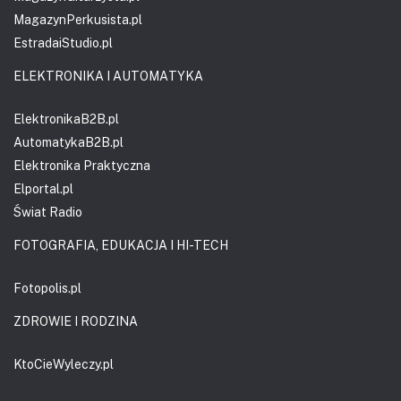
MagazynPerkusista.pl
EstradaiStudio.pl
ELEKTRONIKA I AUTOMATYKA
ElektronikaB2B.pl
AutomatykaB2B.pl
Elektronika Praktyczna
Elportal.pl
Świat Radio
FOTOGRAFIA, EDUKACJA I HI-TECH
Fotopolis.pl
ZDROWIE I RODZINA
KtoCieWyleczy.pl