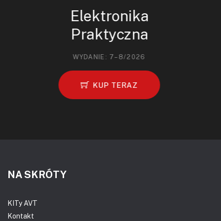
Elektronika
Praktyczna
WYDANIE: 7–8/2026
KUP TERAZ
NA SKRÓTY
KITy AVT
Kontakt