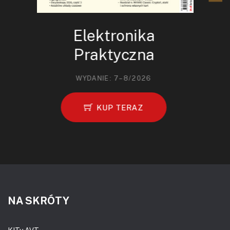
Elektronika
Praktyczna
WYDANIE: 7–8/2026
KUP TERAZ
NA SKRÓTY