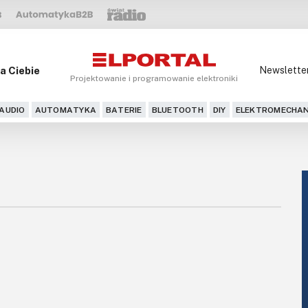
a Ciebie
Newslette
Projektowanie i programowanie elektroniki
AUDIO
AUTOMATYKA
BATERIE
BLUETOOTH
DIY
ELEKTROMECHAN