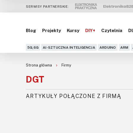
SERWISY PARTNERSKIE:
Blog
Projekty
Kursy
DIY+
Czytelnia
Dl
5G,6G
AI-SZTUCZNA INTELIGENCJA
ARDUINO
ARM
Strona główna
Firmy
DGT
ARTYKUŁY POŁĄCZONE Z FIRMĄ