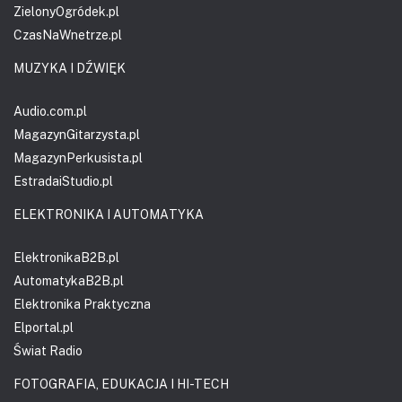
ZielonyOgródek.pl
CzasNaWnetrze.pl
MUZYKA I DŹWIĘK
Audio.com.pl
MagazynGitarzysta.pl
MagazynPerkusista.pl
EstradaiStudio.pl
ELEKTRONIKA I AUTOMATYKA
ElektronikaB2B.pl
AutomatykaB2B.pl
Elektronika Praktyczna
Elportal.pl
Świat Radio
FOTOGRAFIA, EDUKACJA I HI-TECH