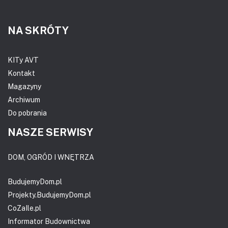
NA SKRÓTY
KITy AVT
Kontakt
Magazyny
Archiwum
Do pobrania
NASZE SERWISY
DOM, OGRÓD I WNĘTRZA
BudujemyDom.pl
Projekty.BudujemyDom.pl
CoZaIle.pl
Informator Budownictwa