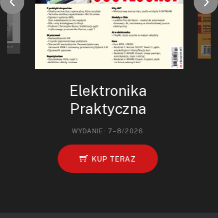
Elektronika
Praktyczna
WYDANIE: 7–8/2026
KUP TERAZ