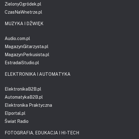
ZielonyOgródek.pl
CzasNaWnetrze.pl
MUZYKA I DŹWIĘK
Audio.com.pl
MagazynGitarzysta.pl
MagazynPerkusista.pl
EstradaiStudio.pl
ELEKTRONIKA I AUTOMATYKA
ElektronikaB2B.pl
AutomatykaB2B.pl
Elektronika Praktyczna
Elportal.pl
Świat Radio
FOTOGRAFIA, EDUKACJA I HI-TECH