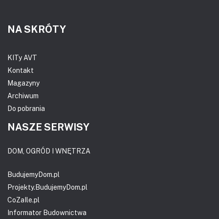
NA SKRÓTY
KITy AVT
Kontakt
Magazyny
Archiwum
Do pobrania
NASZE SERWISY
DOM, OGRÓD I WNĘTRZA
BudujemyDom.pl
Projekty.BudujemyDom.pl
CoZaIle.pl
Informator Budownictwa