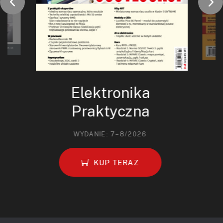
Elektronika
Praktyczna
WYDANIE: 7–8/2026
KUP TERAZ