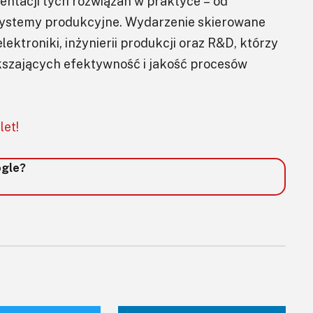
entacji tych rozwiązań w praktyce – od
ystemy produkcyjne. Wydarzenie skierowane
lektroniki, inżynierii produkcji oraz R&D, którzy
kszających efektywność i jakość procesów
let!
ogle?