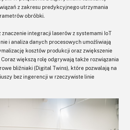
rozwiązań z zakresu predykcyjnego utrzymania
arametrów obróbki.
 znaczenie integracji laserów z systemami IoT
nie i analiza danych procesowych umożliwiają
malizację kosztów produkcji oraz zwiększenie
. Coraz większą rolę odgrywają także rozwiązania
owe bliźniaki (Digital Twins), które pozwalają na
szy bez ingerencji w rzeczywiste linie