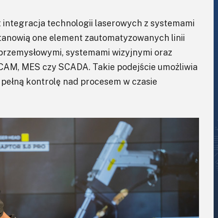
 integracja technologii laserowych z systemami
stanowią one element zautomatyzowanych linii
 przemysłowymi, systemami wizyjnymi oraz
AM, MES czy SCADA. Takie podejście umożliwia
e pełną kontrolę nad procesem w czasie