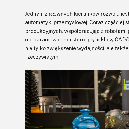
Jednym z głównych kierunków rozwoju jest
automatyki przemysłowej. Coraz częściej 
produkcyjnych, współpracując z robotami
oprogramowaniem sterującym klasy CAD/C
nie tylko zwiększenie wydajności, ale takż
rzeczywistym.