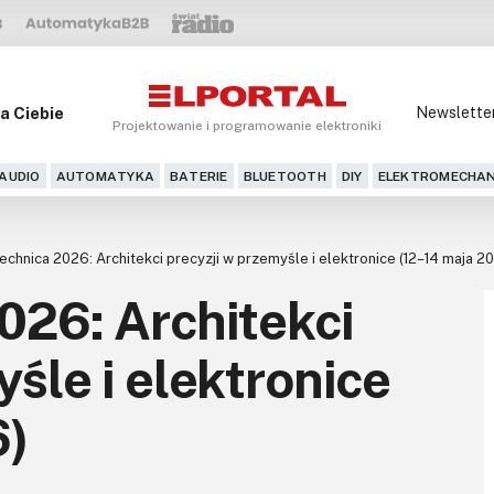
a Ciebie
Newslette
Projektowanie i programowanie elektroniki
AUDIO
AUTOMATYKA
BATERIE
BLUETOOTH
DIY
ELEKTROMECHAN
echnica 2026: Architekci precyzji w przemyśle i elektronice (12–14 maja 2
026: Architekci
śle i elektronice
6)