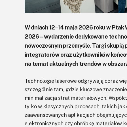
W dniach 12–14 maja 2026 roku w Ptak 
2026 – wydarzenie dedykowane techno
nowoczesnym przemyśle. Targi skupią
integratorów oraz użytkowników końco
na temat aktualnych trendów w obszarze 
Technologie laserowe odgrywają coraz wi
szczególnie tam, gdzie kluczowe znaczenie
minimalizacja strat materiałowych. Współ
tylko w klasycznych procesach, takich jak 
zaawansowanych aplikacjach obejmujący
elektronicznych czy obróbkę materiałów 