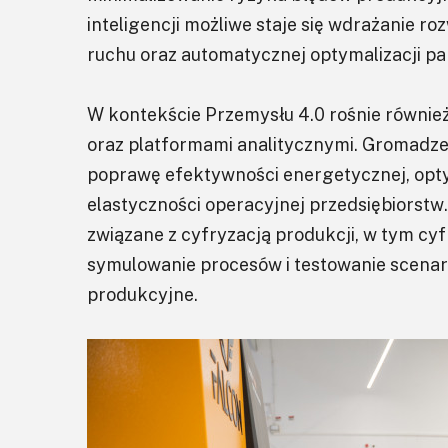
inteligencji możliwe staje się wdrażanie 
ruchu oraz automatycznej optymalizacji p
W kontekście Przemysłu 4.0 rośnie również
oraz platformami analitycznymi. Gromadze
poprawę efektywności energetycznej, opty
elastyczności operacyjnej przedsiębiorstw
związane z cyfryzacją produkcji, w tym cyfr
symulowanie procesów i testowanie scenariu
produkcyjne.