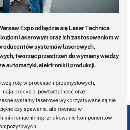
Warsaw Expo odbędzie się Laser Technica
logiom laserowym oraz ich zastosowaniom w
 producentów systemów laserowych,
wych, tworząc przestrzeń do wymiany wiedzy
automatyki, elektroniki i produkcji.
ększą rolę w procesach przemysłowych,
 mają precyzja, powtarzalność oraz
czesne systemy laserowe wykorzystywane są nie
cięcie czy spawanie, ale również w
ch mikromachining, znakowanie komponentów
kompozytowych.