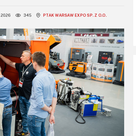
a 2026
345
PTAK WARSAW EXPO SP. Z O.O.