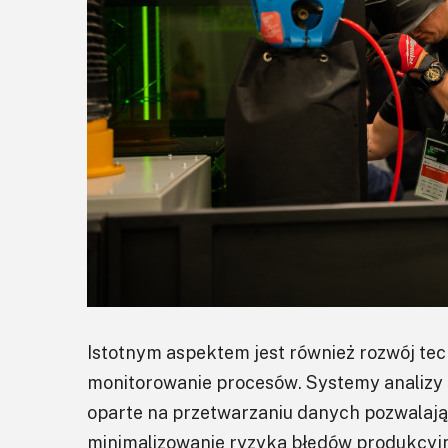
Istotnym aspektem jest również rozwój tech
monitorowanie procesów. Systemy analizy 
oparte na przetwarzaniu danych pozwalają
minimalizowanie ryzyka błędów produkcyjn