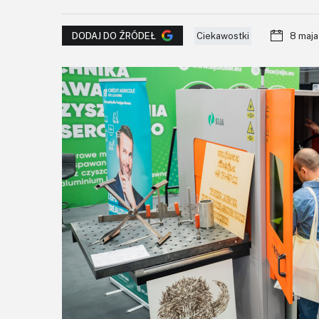
Ciekawostki
8 maj
DODAJ DO ŹRÓDEŁ