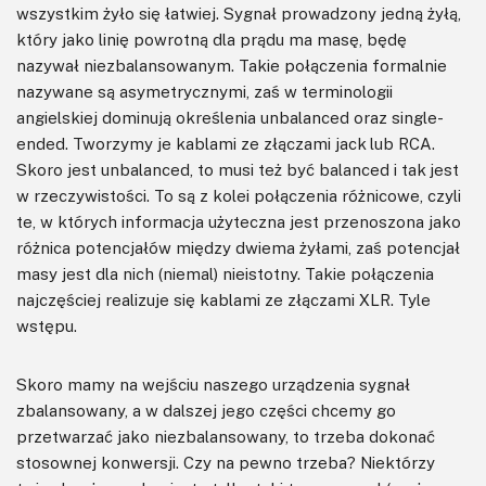
wszystkim żyło się łatwiej. Sygnał prowadzony jedną żyłą,
który jako linię powrotną dla prądu ma masę, będę
nazywał niezbalansowanym. Takie połączenia formalnie
nazywane są asymetrycznymi, zaś w terminologii
angielskiej dominują określenia unbalanced oraz single-
ended. Tworzymy je kablami ze złączami jack lub RCA.
Skoro jest unbalanced, to musi też być balanced i tak jest
w rzeczywistości. To są z kolei połączenia różnicowe, czyli
te, w których informacja użyteczna jest przenoszona jako
różnica potencjałów między dwiema żyłami, zaś potencjał
masy jest dla nich (niemal) nieistotny. Takie połączenia
najczęściej realizuje się kablami ze złączami XLR. Tyle
wstępu.
Skoro mamy na wejściu naszego urządzenia sygnał
zbalansowany, a w dalszej jego części chcemy go
przetwarzać jako niezbalansowany, to trzeba dokonać
stosownej konwersji. Czy na pewno trzeba? Niektórzy