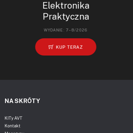
Elektronika
Praktyczna
WYDANIE: 7–8/2026
KUP TERAZ
NA SKRÓTY
KITy AVT
Kontakt