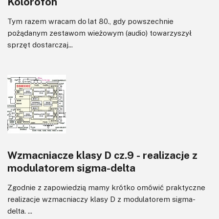
Kolorofon
Tym razem wracam do lat 80., gdy powszechnie
pożądanym zestawom wieżowym (audio) towarzyszył
sprzęt dostarczaj...
Wzmacniacze klasy D cz.9 - realizacje z
modulatorem sigma-delta
Zgodnie z zapowiedzią mamy krótko omówić praktyczne
realizacje wzmacniaczy klasy D z modulatorem sigma-
delta. ...