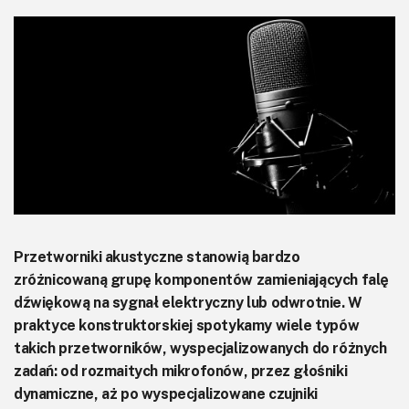
KITy AVT
Kontakt
Newsletter
Magazyny
Archiwum
Do pobrania
Przetworniki akustyczne stanowią bardzo
zróżnicowaną grupę komponentów zamieniających falę
dźwiękową na sygnał elektryczny lub odwrotnie. W
praktyce konstruktorskiej spotykamy wiele typów
takich przetworników, wyspecjalizowanych do różnych
zadań: od rozmaitych mikrofonów, przez głośniki
dynamiczne, aż po wyspecjalizowane czujniki