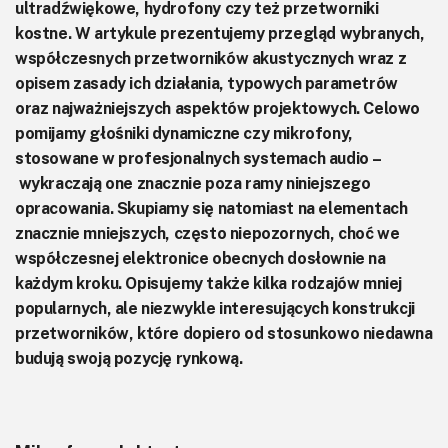
ultradźwiękowe, hydrofony czy też przetworniki
kostne. W artykule prezentujemy przegląd wybranych,
współczesnych przetworników akustycznych wraz z
opisem zasady ich działania, typowych parametrów
oraz najważniejszych aspektów projektowych. Celowo
pomijamy głośniki dynamiczne czy mikrofony,
stosowane w profesjonalnych systemach audio –
wykraczają one znacznie poza ramy niniejszego
opracowania. Skupiamy się natomiast na elementach
znacznie mniejszych, często niepozornych, choć we
współczesnej elektronice obecnych dosłownie na
każdym kroku. Opisujemy także kilka rodzajów mniej
popularnych, ale niezwykle interesujących konstrukcji
przetworników, które dopiero od stosunkowo niedawna
budują swoją pozycję rynkową.