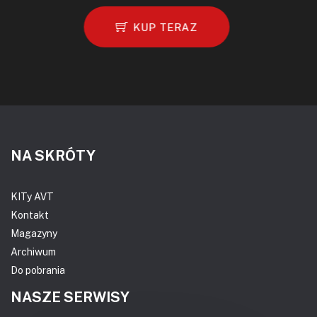
KUP TERAZ
NA SKRÓTY
KITy AVT
Kontakt
Magazyny
Archiwum
Do pobrania
NASZE SERWISY