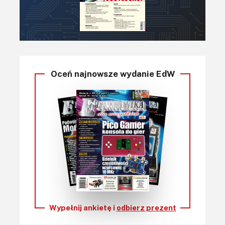
Oceń najnowsze wydanie EdW
Wypełnij ankietę i
odbierz prezent