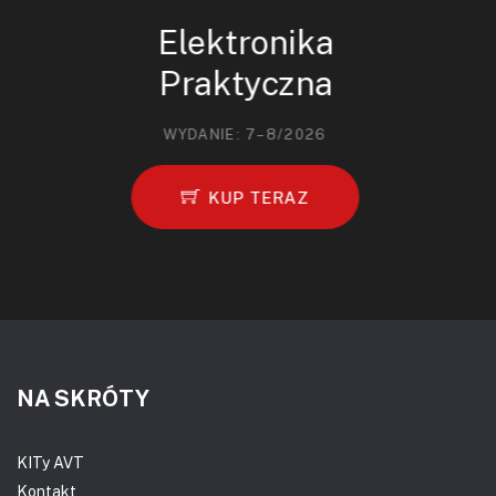
Elektronika
Praktyczna
WYDANIE: 7–8/2026
KUP TERAZ
NA SKRÓTY
KITy AVT
Kontakt