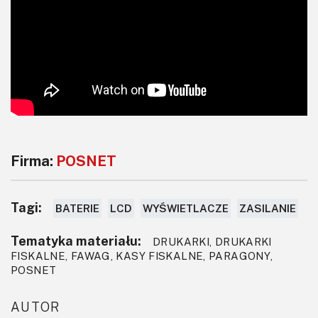
Firma:
POSNET
Tagi:
BATERIE
LCD
WYŚWIETLACZE
ZASILANIE
Tematyka materiału:
DRUKARKI, DRUKARKI
FISKALNE, FAWAG, KASY FISKALNE, PARAGONY,
POSNET
AUTOR