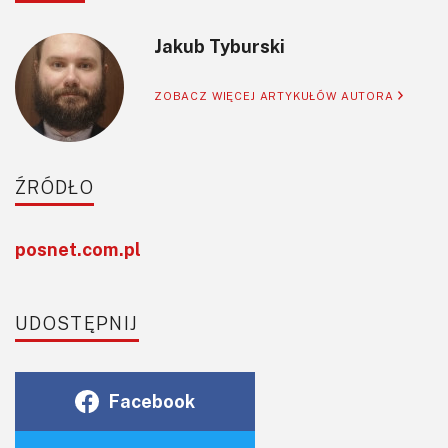
Jakub Tyburski
ZOBACZ WIĘCEJ ARTYKUŁÓW AUTORA
ŹRÓDŁO
posnet.com.pl
UDOSTĘPNIJ
Facebook