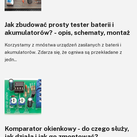
Jak zbudować prosty tester baterii i
akumulatorów? - opis, schematy, montaż
Korzystamy z mnóstwa urządzeń zasilanych z baterii i
akumulatorów. Zdarza się, że ogniwa są przekładane z
jedn...
Komparator okienkowy - do czego służy,
jak działa i jak go zmontować?