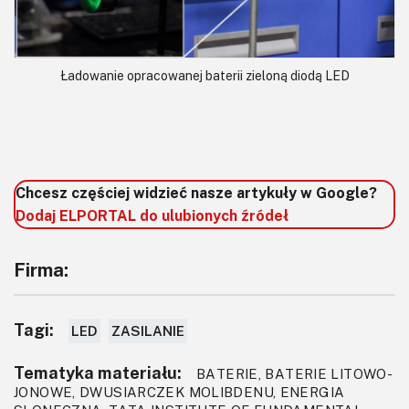
Ładowanie opracowanej baterii zieloną diodą LED
Chcesz częściej widzieć nasze artykuły w Google?
Dodaj ELPORTAL do ulubionych źródeł
Firma:
Tagi:
LED
ZASILANIE
Tematyka materiału:
BATERIE, BATERIE LITOWO-
JONOWE, DWUSIARCZEK MOLIBDENU, ENERGIA