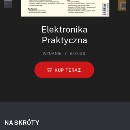
Elektronika
Praktyczna
WYDANIE: 7–8/2026
KUP TERAZ
NA SKRÓTY