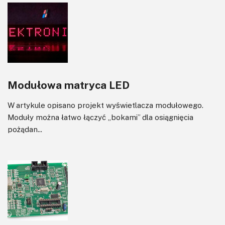
Modułowa matryca LED
W artykule opisano projekt wyświetlacza modułowego.
Moduły można łatwo łączyć „bokami” dla osiągnięcia
pożądan...