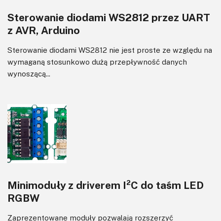
Sterowanie diodami WS2812 przez UART
z AVR, Arduino
Sterowanie diodami WS2812 nie jest proste ze względu na
wymaganą stosunkowo dużą przepływność danych
wynoszącą...
Minimoduły z driverem I²C do taśm LED
RGBW
Zaprezentowane moduły pozwalają rozszerzyć