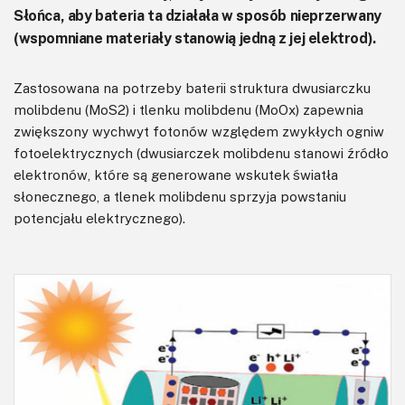
Słońca, aby bateria ta działała w sposób nieprzerwany
(wspomniane materiały stanowią jedną z jej elektrod).
Zastosowana na potrzeby baterii struktura dwusiarczku
molibdenu (MoS2) i tlenku molibdenu (MoOx) zapewnia
zwiększony wychwyt fotonów względem zwykłych ogniw
fotoelektrycznych (dwusiarczek molibdenu stanowi źródło
elektronów, które są generowane wskutek światła
słonecznego, a tlenek molibdenu sprzyja powstaniu
potencjału elektrycznego).