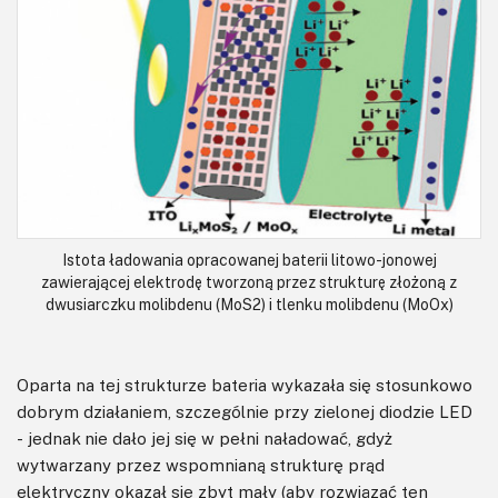
Istota ładowania opracowanej baterii litowo-jonowej
zawierającej elektrodę tworzoną przez strukturę złożoną z
dwusiarczku molibdenu (MoS2) i tlenku molibdenu (MoOx)
Oparta na tej strukturze bateria wykazała się stosunkowo
dobrym działaniem, szczególnie przy zielonej diodzie LED
- jednak nie dało jej się w pełni naładować, gdyż
wytwarzany przez wspomnianą strukturę prąd
elektryczny okazał się zbyt mały (aby rozwiązać ten