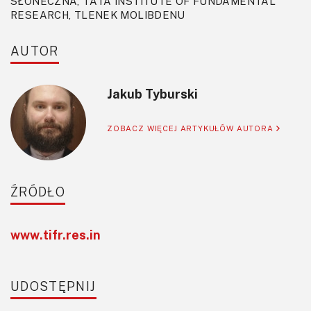
SŁONECZNA, TATA INSTITUTE OF FUNDAMENTAL
RESEARCH, TLENEK MOLIBDENU
AUTOR
Jakub Tyburski
ZOBACZ WIĘCEJ ARTYKUŁÓW AUTORA
ŹRÓDŁO
www.tifr.res.in
UDOSTĘPNIJ