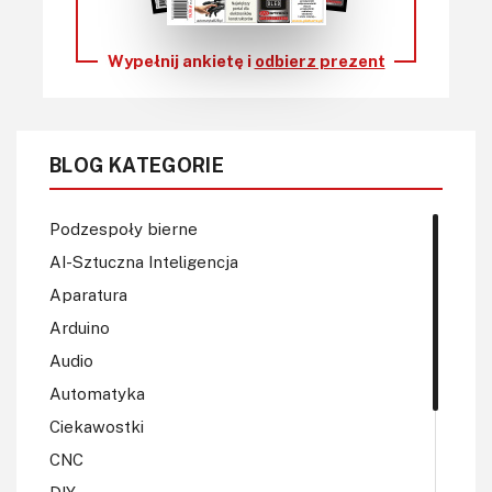
Wypełnij ankietę i
odbierz prezent
BLOG KATEGORIE
Podzespoły bierne
AI-Sztuczna Inteligencja
Aparatura
Arduino
Audio
Automatyka
Ciekawostki
CNC
DIY