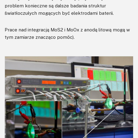
problem konieczne są dalsze badania struktur
światłoczułych mogących być elektrodami baterii.
Prace nad integracją MoS2 i MoOx z anodą litową mogą w
tym zamiarze znacząco pomóc).