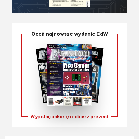
Oceń najnowsze wydanie EdW
Wypełnij ankietę i
odbierz prezent