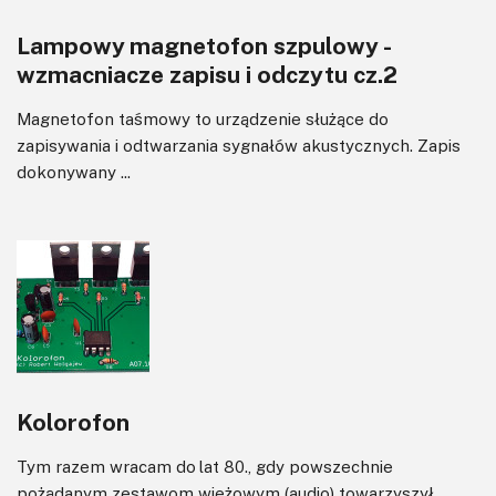
Lampowy magnetofon szpulowy -
wzmacniacze zapisu i odczytu cz.2
Magnetofon taśmowy to urządzenie służące do
zapisywania i odtwarzania sygnałów akustycznych. Zapis
dokonywany ...
Kolorofon
Tym razem wracam do lat 80., gdy powszechnie
pożądanym zestawom wieżowym (audio) towarzyszył