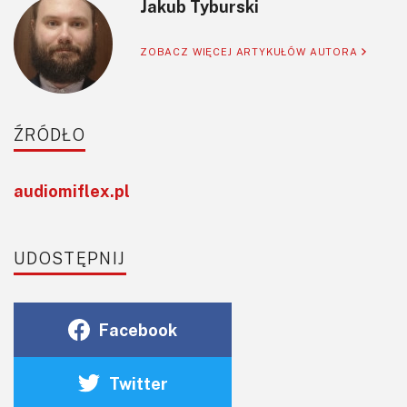
Jakub Tyburski
ZOBACZ WIĘCEJ ARTYKUŁÓW AUTORA
ŹRÓDŁO
audiomiflex.pl
UDOSTĘPNIJ
Facebook
Twitter