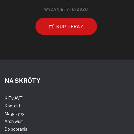
WYDANIE: 7–8/2026
KUP TERAZ
NA SKRÓTY
KITy AVT
Kontakt
Magazyny
Archiwum
Do pobrania